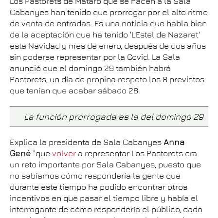
Los Pastorets de Mataró que se hacen a la Sala
Cabanyes han tenido que prorrogar por el alto ritmo
de venta de entradas. Es una noticia que habla bien
de la aceptación que ha tenido 'L'Estel de Nazaret'
esta Navidad y mes de enero, después de dos años
sin poderse representar por la Covid. La Sala
anunció que el domingo 29 también habrá
Pastorets, un día de propina respeto los 8 previstos
que tenían que acabar sábado 28.
La función prorrogada es la del domingo 29
Explica la presidenta de Sala Cabanyes
Anna
Gené
"que
volver
a representar Los Pastorets era
un reto importante por Sala Cabanyes, puesto que
no sabíamos cómo respondería la gente que
durante este tiempo ha podido encontrar otros
incentivos en que pasar el tiempo libre y había el
interrogante de cómo respondería el público, dado