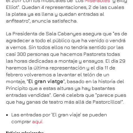
el 2017 con los musicales de "Los
Miserables
" y Billy
Elliot". Quedan 4 representaciones, 2 de las cuales
la platea ya es llena y quedan entradas al
anfiteatro", anuncia satisfecha.
La Presidenta de Sala Cabanyes asegura que "es de
agradecer a todo el público que ha venido o vendrá
a vernos. Sin todos ellos no tendría sentido por las
casi 300 personas que hacemos Pastorets todas
las horas dedicadas a montaje y ensayos. El día 29
haremos la última representación y el día 11 de
febrero volveremos a levantar el telón de un
montaje, "
El gran viatge
", basado en la historia del
Principito que a estas alturas ya hay bastantes
entradas vendidas". Gené celebra que "parece pues
que hay ganas de teatro más allá de Pastorcillos!".
Las entradas por 'El gran viaje' se pueden
comprar
aquí
.