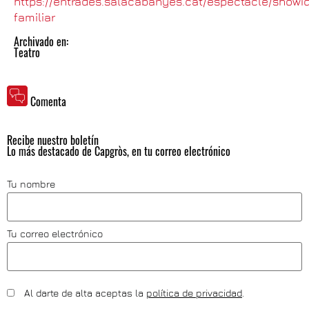
https://entrades.salacabanyes.cat/espectacle/showi
familiar
Archivado en:
Teatro
Comenta
Recibe nuestro boletín
Lo más destacado de Capgròs, en tu correo electrónico
Tu nombre
Tu correo electrónico
Al darte de alta aceptas la
política de privacidad
.