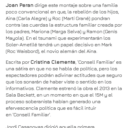
Joan Peran
dirige este montaje sobre una familia
poco convencional en que, la rebelión de los hijos,
Aina (Carla Alegre) y Roc (Martí Grané) pondran
contra las cuerdas la estructura familiar creada por
los padres, Mariona (Marga Selva) y Ramon (Genís
Mayola). En el tsunami que experimentarán los
Soler-Ametllé tendrá un papel decisivo en Mark
(Roc Waisbord), el novio alemán del Aina.
Escrita por
Cristina Clemente
, 'Consell Familiar' es
una sátira en que no se habla de política, pero los
espectadores podrán adivinar actitudes que seguro
que los sonarán de haber viste o sentido en los
informativos. Clemente estrenó la obra el 2013 en la
Sala Beckett, en un momento en que el 15M y el
proceso soberanista habían generado una
efervescencia política que es fácil intuir
en 'Consell Familiar'.
Jordi Casanovas dirigió aquella primera