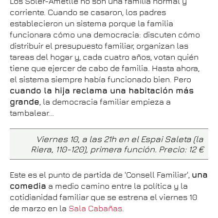
Los Soler-Ametllé no son una familia normal y
corriente. Cuando se casaron, los padres
establecieron un sistema porque la familia
funcionara cómo una democracia: discuten cómo
distribuir el presupuesto familiar, organizan las
tareas del hogar y, cada cuatro años, votan quién
tiene que ejercer de cabo de familia. Hasta ahora,
el sistema siempre había funcionado bien. Pero
cuando la hija reclama una habitación más
grande
, la democracia familiar empieza a
tambalear...
Viernes 10, a las 21h en el Espai Saleta (la
Riera, 110-120), primera función. Precio: 12 €
Este es el punto de partida de 'Consell Familiar',
una
comedia
a medio camino entre la política y la
cotidianidad familiar que se estrena el viernes 10
de marzo en la
Sala Cabañas
.