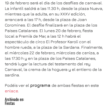
19 de febrero será el día de los desfiles de carnaval.
La infantil saldrá a las 11.30 h, desde la plaza Nueva,
mientras que la adulta, en su XXXV edición,
arrancará a las 17 h, desde la plaza de Joan
Coromines. El desfile finalizará en la plaza de los
Países Catalanes. El lunes 20 de febrero, fiesta
local a Premià de Mar, a las 12 h habrá el
espectáculo de circo El Profesor Karoli con el
hombre rueda, a la plaza de la Sardana. Finalmente,
el miércoles 22 de febrero, miércoles de ceniza, a
las 17.30 h y en la plaza de los Países Catalanes,
tendrá lugar la lectura del testamento del rey
Carnaval, la crema de la hoguera y el entierro de la
sardina.
Podéis ver el
programa
de ambas fiestas en este
enlace
.
Archivado en:
Fiestas