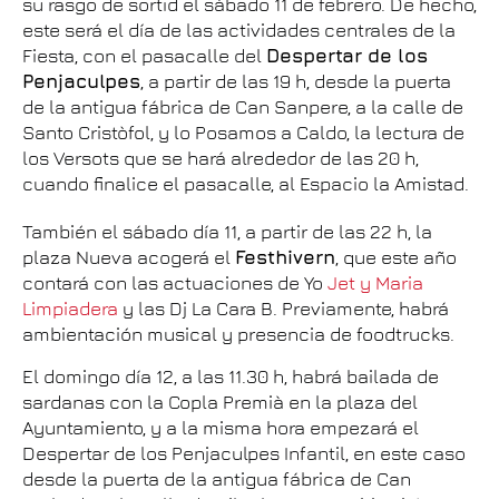
su rasgo de sortid el sábado 11 de febrero. De hecho,
este será el día de las actividades centrales de la
Fiesta, con el pasacalle del
Despertar de los
Penjaculpes
, a partir de las 19 h, desde la puerta
de la antigua fábrica de Can Sanpere, a la calle de
Santo Cristòfol, y lo Posamos a Caldo, la lectura de
los Versots que se hará alrededor de las 20 h,
cuando finalice el pasacalle, al Espacio la Amistad.
También el sábado día 11, a partir de las 22 h, la
plaza Nueva acogerá el
Festhivern
, que este año
contará con las actuaciones de Yo
Jet y Maria
Limpiadera
y las Dj La Cara B. Previamente, habrá
ambientación musical y presencia de foodtrucks.
El domingo día 12, a las 11.30 h, habrá bailada de
sardanas con la Copla Premià en la plaza del
Ayuntamiento, y a la misma hora empezará el
Despertar de los Penjaculpes Infantil, en este caso
desde la puerta de la antigua fábrica de Can