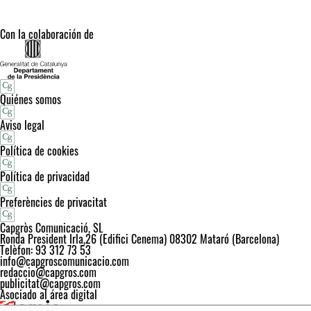
Con la colaboración de
Quiénes somos
Aviso legal
Política de cookies
Política de privacidad
Preferències de privacitat
Capgròs Comunicació, SL
Ronda President Irla,26 (Edifici Cenema) 08302 Mataró (Barcelona)
Telèfon: 93 312 73 53
info@capgroscomunicacio.com
redaccio@capgros.com
publicitat@capgros.com
Asociado al área digital