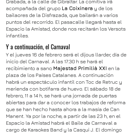
Grabada, a la calle de Gibraltar. La comitiva irá
acompañada del grupo
La Coixinera
y de los
bailaores de la Disfrazada, que bailarán a varios
puntos del recorrido. El pasacalle llegará hasta el
Espacio la Amistad, donde nos recitarán los Versots
infantiles.
Y a continuación, el Carnaval
Y el jueves 16 de febrero será el dijous llarder, día de
inicio del Carnaval. A las 17.30 h se hará el
recibimiento a sano
Majestad Primilià XXI
en la
plaza de los Países Catalanes. A continuación
habrá un espectáculo infantil con Toc de Retruc y
merienda con botifarra de huevo. El sábado 18 de
febrero, 11 a 14 h, se hará una jornada de puertas
abiertas para dar a conocer los trabajos de reforma
que se han hecho hasta ahora a la masía de Can
Manent. Ya por la noche, a partir de las 23 h, en el
Espacio la Amistad habrá el Baile de Carnaval a
cargo de Karaokes Band y la Casqui J. El domingo