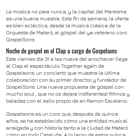
La música no para nunca, y la capital del Maresme
es una buena muestra. Este fin de semana, la oferta
es bien ecléctica, desde la música clásica de la
Orquesta de Mataró, al gòspel del ya veterano coro
GospelSons.
Noche de gospel en el Clap a cargo de Gospelsons
Este viernes día 31 a las nueve del anochecer llega
al Clap el espectáculo Together again de
Gospelsons, un concierto que muestra la última
colaboración con su primer director, y fundador de
GospelSons. Una nueva propuesta de gòspel con
mucho soul , que no os dejará indiferentes! Ritmos y
baladas con el sello propio de en Ramon Escaleno.
Gospelsons es un coro que, después de quince
años, se ha establecido cómo una entidad musical
arraigada y con historia tanto a la ciudad de Mataró
cómo en todo Cataluña. A lo largo de estos quince