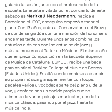
guiarán la sesión junto con el profesorado de la
escuela. La artista invitada por el concierto de este
sábado es
Meritxell Neddermann:
nacida a
Barcelona el 1990, enseguida empezó a tocar el
piano. Con 13 años, entra al Conservatorio del Brezo,
de donde se gradúa con una mención de honor seis
años más tarde. Durante unos años combina los
estudios clásicos con los estudios de jazz y
música moderna al Taller de Músicos. El mismo año
que empieza Composición en la Escuela Superior
de Música de Cataluña (ESMUC), recibe una beca
para asistir al Berklee College of Music de Boston
(Estados Unidos). Es allá donde empieza a escribir
su propia música y a experimentar con loops,
pedales varios y vocòder, aparte del piano y de la
voz, y confecciona un sonido propio que se
alimenta de varios paisajes musicales, desde la
música clásica, pasando por el jazz, hasta la
música indie.