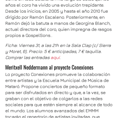
años el coro ha vivido una evolución trepidante.
Desde los inicios, en 2005 y hasta el año 2010 fue
dirigido por Ramón Escaleno. Posteriormente, en
Ramón dejó la batuta a manos de Georgina Blanch,
actual directora del coro, quien impregna de rasgos
propios a GospelSons..
Ficha: Viernes 31, a las 21h en la Sala Clap (c/ Sierra
y Moret, 6). Precio: 5 € anticipadas, 7 € taquilla.
Comprar las entradas
aquí
.
Meritxell Neddermann al proyecte Conexiones
Lo proyecto Conexiones promueve la colaboración
entre artistas y la Escuela Municipal de Música de
Mataró. Propone conciertos de pequeño formato
para ser disfrutados en directo y que, a la vez, se
graban con el objetivo de colgarlos a las redes
sociales para que estén siempre al alcance de todo
el mundo. Los alumnos avanzados del EMMM
tocarán el repertorio de artistas invitadas, que