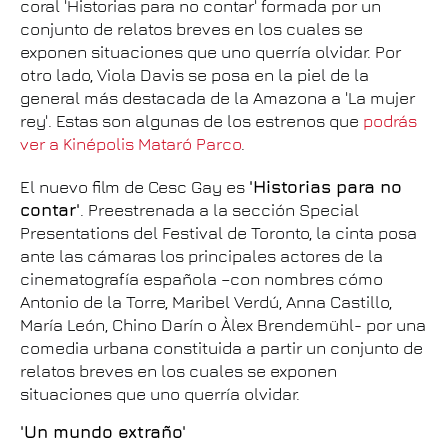
coral 'Historias para no contar' formada por un
conjunto de relatos breves en los cuales se
exponen situaciones que uno querría olvidar. Por
otro lado, Viola Davis se posa en la piel de la
general más destacada de la Amazona a 'La mujer
rey'. Estas son algunas de los estrenos que
podrás
ver a Kinépolis Mataró Parco
.
El nuevo film de Cesc Gay es
'Historias para no
contar'
. Preestrenada a la sección Special
Presentations del Festival de Toronto, la cinta posa
ante las cámaras los principales actores de la
cinematografía española –con nombres cómo
Antonio de la Torre, Maribel Verdú, Anna Castillo,
María León, Chino Darín o Àlex Brendemühl- por una
comedia urbana constituida a partir un conjunto de
relatos breves en los cuales se exponen
situaciones que uno querría olvidar.
'Un mundo extraño'