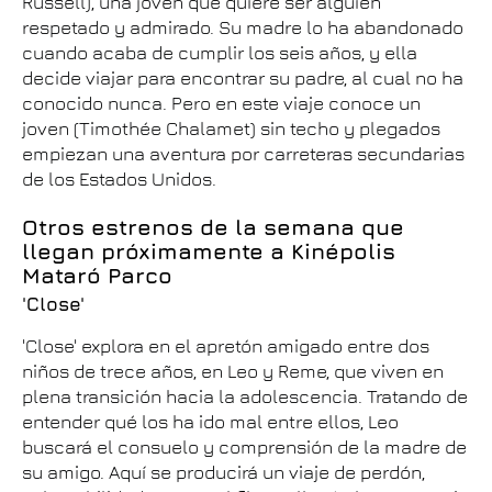
Russell), una joven que quiere ser alguien
respetado y admirado. Su madre lo ha abandonado
cuando acaba de cumplir los seis años, y ella
decide viajar para encontrar su padre, al cual no ha
conocido nunca. Pero en este viaje conoce un
joven (Timothée Chalamet) sin techo y plegados
empiezan una aventura por carreteras secundarias
de los Estados Unidos.
Otros estrenos de la semana que
llegan próximamente a Kinépolis
Mataró Parco
'Close'
'Close' explora en el apretón amigado entre dos
niños de trece años, en Leo y Reme, que viven en
plena transición hacia la adolescencia. Tratando de
entender qué los ha ido mal entre ellos, Leo
buscará el consuelo y comprensión de la madre de
su amigo. Aquí se producirá un viaje de perdón,