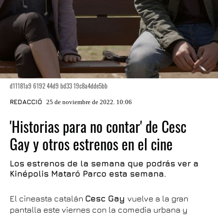
d11181a9 6192 44d9 bd33 19c8a4dde5bb
REDACCIÓ
25 de noviembre de 2022. 10:06
'Historias para no contar' de Cesc
Gay y otros estrenos en el cine
Los estrenos de la semana que podrás ver a
Kinépolis Mataró Parco esta semana.
El cineasta catalán
Cesc Gay
vuelve a la gran
pantalla este viernes con la comedia urbana y