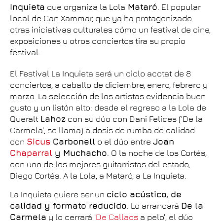
Inquieta
que organiza la Lola
Mataró
. El popular
local de Can Xammar, que ya ha protagonizado
otras iniciativas culturales cómo un festival de cine,
exposiciones u otros conciertos tira su propio
festival.
El Festival La Inquieta será un ciclo acotat de 8
conciertos, a caballo de diciembre, enero, febrero y
marzo. La selección de los artistas evidencia buen
gusto y un listón alto: desde el regreso a la Lola de
Queralt
Lahoz
con su dúo con Dani Felices ('De la
Carmela', se llama) a dosis de rumba de calidad
con
Sicus
Carbonell
o el dúo entre
Joan
Chaparral
y Muchacho
. O la noche de los Cortés,
con uno de los mejores guitarristas del estado,
Diego Cortés. A la Lola, a Mataró, a La Inquieta.
La Inquieta quiere ser un
ciclo acústico, de
calidad y formato reducido
. Lo arrancará
De la
Carmela
y lo cerrará '
De Callaos
a pelo', el dúo