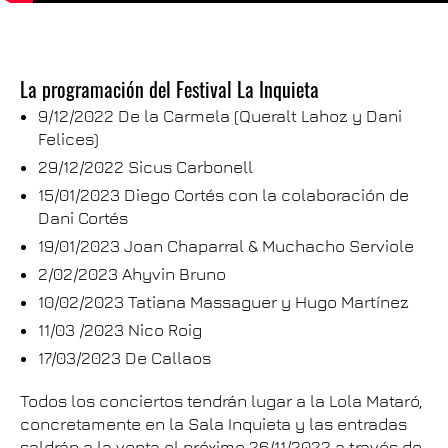
La programación del Festival La Inquieta
9/12/2022 De la Carmela (Queralt Lahoz y Dani
Felices)
29/12/2022 Sicus Carbonell
15/01/2023 Diego Cortés con la colaboración de
Dani Cortés
19/01/2023 Joan Chaparral & Muchacho Serviole
2/02/2023 Ahyvin Bruno
10/02/2023 Tatiana Massaguer y Hugo Martínez
11/03 /2023 Nico Roig
17/03/2023 De Callaos
Todos los conciertos tendrán lugar a la Lola Mataró,
concretamente en la Sala Inquieta y las entradas
saldrán a la venta el próximo 26/11/2022 a través de