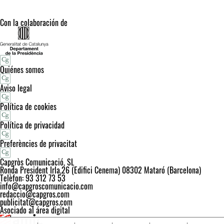
Con la colaboración de
Quiénes somos
Aviso legal
Política de cookies
Política de privacidad
Preferències de privacitat
Capgròs Comunicació, SL
Ronda President Irla,26 (Edifici Cenema) 08302 Mataró (Barcelona)
Telèfon: 93 312 73 53
info@capgroscomunicacio.com
redaccio@capgros.com
publicitat@capgros.com
Asociado al área digital