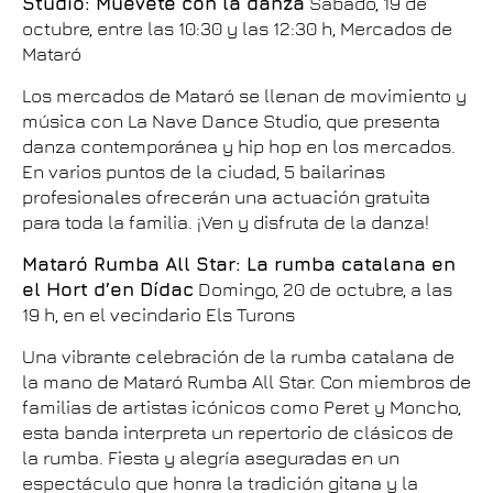
Studio: Muévete con la danza
Sábado, 19 de
octubre, entre las 10:30 y las 12:30 h, Mercados de
Mataró
Los mercados de Mataró se llenan de movimiento y
música con La Nave Dance Studio, que presenta
danza contemporánea y hip hop en los mercados.
En varios puntos de la ciudad, 5 bailarinas
profesionales ofrecerán una actuación gratuita
para toda la familia. ¡Ven y disfruta de la danza!
Mataró Rumba All Star: La rumba catalana en
el Hort d’en Dídac
Domingo, 20 de octubre, a las
19 h, en el vecindario Els Turons
Una vibrante celebración de la rumba catalana de
la mano de Mataró Rumba All Star. Con miembros de
familias de artistas icónicos como Peret y Moncho,
esta banda interpreta un repertorio de clásicos de
la rumba. Fiesta y alegría aseguradas en un
espectáculo que honra la tradición gitana y la