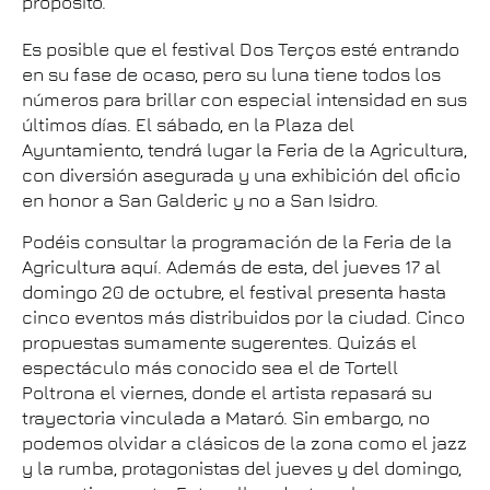
propósito.
Es posible que el festival Dos Terços esté entrando
en su fase de ocaso, pero su luna tiene todos los
números para brillar con especial intensidad en sus
últimos días. El sábado, en la Plaza del
Ayuntamiento, tendrá lugar la Feria de la Agricultura,
con diversión asegurada y una exhibición del oficio
en honor a San Galderic y no a San Isidro.
Podéis consultar la programación de la Feria de la
Agricultura aquí. Además de esta, del jueves 17 al
domingo 20 de octubre, el festival presenta hasta
cinco eventos más distribuidos por la ciudad. Cinco
propuestas sumamente sugerentes. Quizás el
espectáculo más conocido sea el de Tortell
Poltrona el viernes, donde el artista repasará su
trayectoria vinculada a Mataró. Sin embargo, no
podemos olvidar a clásicos de la zona como el jazz
y la rumba, protagonistas del jueves y del domingo,