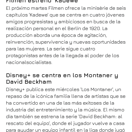
Filmen estreno 'Kadewe'
El próximo martes Filmen ofrece la minisèrie de seis
capítulos 'Kadewe' que se centra en cuatro jóvenes
amigos progresistas y ambiciosos en busca de la
realización personal en el Berlín de 1920. La
producción aborda una época de agitación,
reinvención, supervivencia y nuevas oportunidades
para las mujeres. La serie sigue cuatro
protagonistas antes de la llegada al poder de los
nacionalsocialistas.
Disney+ se centra en los Montaner y
David
Beckham
Disney+ publica este miércoles 'Los Montaner', un
repaso de la icónica familia llena de artistas que se
ha convertido en una de las más exitoses de la
industria del entretenimiento y la música. El mismo
día también se estrena la serie 'David Beckham: al
rescato del equipo', donde el jugador vuelve a casa
para ayudar un equipo infantil en la liga donde jugó