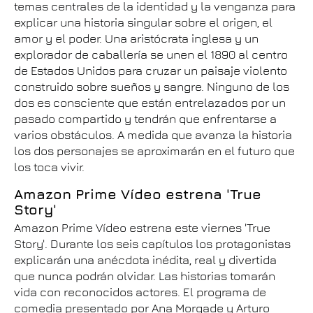
temas centrales de la identidad y la venganza para
explicar una historia singular sobre el origen, el
amor y el poder. Una aristócrata inglesa y un
explorador de caballería se unen el 1890 al centro
de Estados Unidos para cruzar un paisaje violento
construido sobre sueños y sangre. Ninguno de los
dos es consciente que están entrelazados por un
pasado compartido y tendrán que enfrentarse a
varios obstáculos. A medida que avanza la historia
los dos personajes se aproximarán en el futuro que
los toca vivir.
Amazon Prime Vídeo estrena 'True
Story'
Amazon Prime Vídeo estrena este viernes 'True
Story'. Durante los seis capítulos los protagonistas
explicarán una anécdota inédita, real y divertida
que nunca podrán olvidar. Las historias tomarán
vida con reconocidos actores. El programa de
comedia presentado por Ana Morgade y Arturo