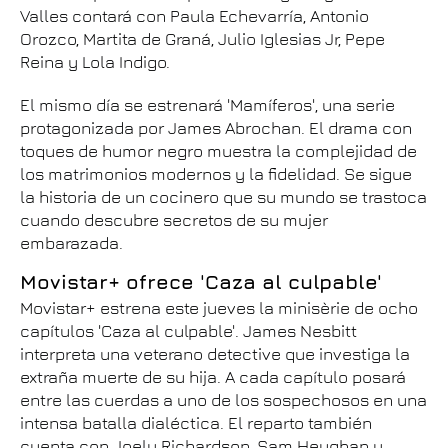
Valles contará con Paula Echevarría, Antonio
Orozco, Martita de Graná, Julio Iglesias Jr, Pepe
Reina y Lola Indigo.
El mismo día se estrenará 'Mamíferos', una serie
protagonizada por James Abrochan. El drama con
toques de humor negro muestra la complejidad de
los matrimonios modernos y la fidelidad. Se sigue
la historia de un cocinero que su mundo se trastoca
cuando descubre secretos de su mujer
embarazada.
Movistar+ ofrece 'Caza al culpable'
Movistar+ estrena este jueves la minisèrie de ocho
capítulos 'Caza al culpable'. James Nesbitt
interpreta una veterano detective que investiga la
extraña muerte de su hija. A cada capítulo posará
entre las cuerdas a uno de los sospechosos en una
intensa batalla dialéctica. El reparto también
cuenta con Joely Richardson, Sam Heughan y