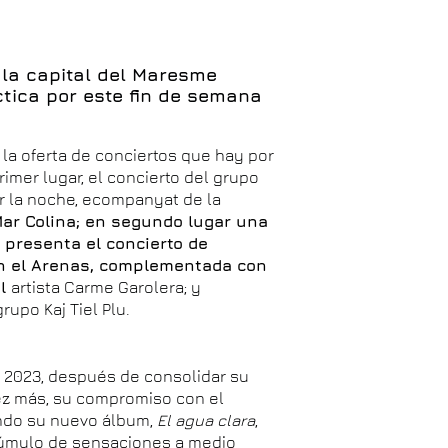
 la capital del Maresme
tica por este fin de semana
s la oferta de conciertos que hay por
rimer lugar, el concierto del grupo
or la noche, ecompanyat de la
ar Colina; en segundo lugar una
presenta el concierto de
an el Arenas, complementada con
el
artista Carme Garolera; y
rupo Kaj Tiel Plu.
el 2023, después de consolidar su
vez más, su compromiso con el
ando su nuevo álbum,
El agua clara
,
cúmulo de sensaciones a medio