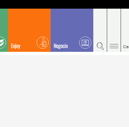
Enjoy
Negocio
Ca