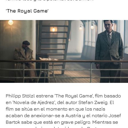
'The Royal Game'
Philipp Stölzl estrena 'The Royal Game', film basado
en 'Novela de Ajedrez', del autor Stefan Zweig. El
film se sitúa en el momento en que los nazis
acaban de anexionar-se a Austria y el notario Josef
Bartok sabe que está en grave peligro. Mientras se