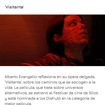
'Visitante'
Alberto Evangelio reflexiona en su ópera delgada,
'Visitante', sobre los caminos que se escogen a la
vida. La película, que trata sobre universos
alternativos, se estrenó al Festival de cine de Silos
y está nominada a los Disfrutó en la categoría de
mejor película.