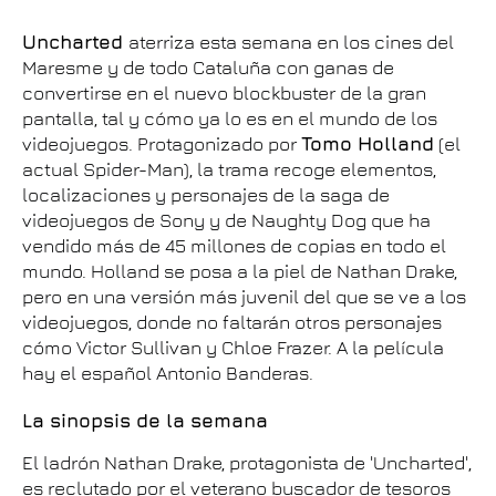
Uncharted
aterriza esta semana en los cines del
Maresme y de todo Cataluña con ganas de
convertirse en el nuevo blockbuster de la gran
pantalla, tal y cómo ya lo es en el mundo de los
videojuegos. Protagonizado por
Tomo Holland
(el
actual Spider-Man), la trama recoge elementos,
localizaciones y personajes de la saga de
videojuegos de Sony y de Naughty Dog que ha
vendido más de 45 millones de copias en todo el
mundo. Holland se posa a la piel de Nathan Drake,
pero en una versión más juvenil del que se ve a los
videojuegos, donde no faltarán otros personajes
cómo Victor Sullivan y Chloe Frazer. A la película
hay el español Antonio Banderas.
La sinopsis de la semana
El ladrón Nathan Drake, protagonista de 'Uncharted',
es reclutado por el veterano buscador de tesoros