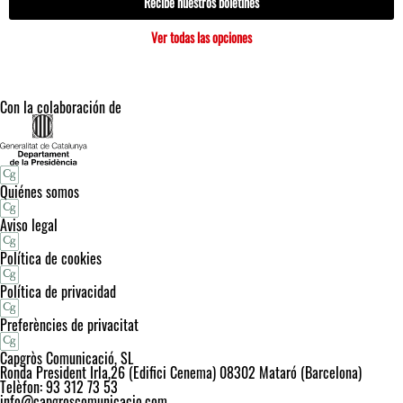
Recibe nuestros boletines
Ver todas las opciones
Con la colaboración de
Quiénes somos
Aviso legal
Política de cookies
Política de privacidad
Preferències de privacitat
Capgròs Comunicació, SL
Ronda President Irla,26 (Edifici Cenema) 08302 Mataró (Barcelona)
Telèfon: 93 312 73 53
info@capgroscomunicacio.com