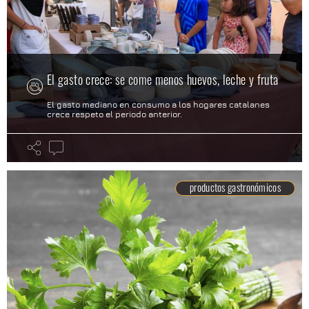
El gasto crece: se come menos huevos, leche y fruta
El gasto mediano en consumo a los hogares catalanes
crece respeto el periodo anterior.
productos gastronómicos