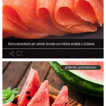
Alerta alimentaria por salmón fumado con listèria vendido a Cataluña
productos gastronómicos