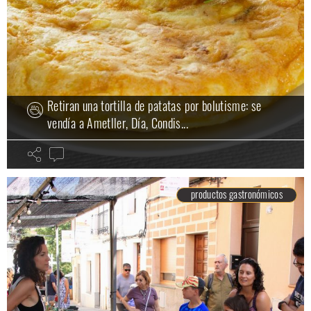
Retiran una tortilla de patatas por bolutisme: se
vendía a Ametller, Día, Condis...
productos gastronómicos