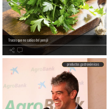
Trucos que no sabías del perejil
productos gastronómicos