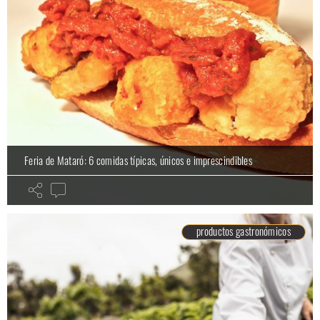
Feria de Mataró: 6 comidas típicas, únicos e imprescindibles
productos gastronómicos