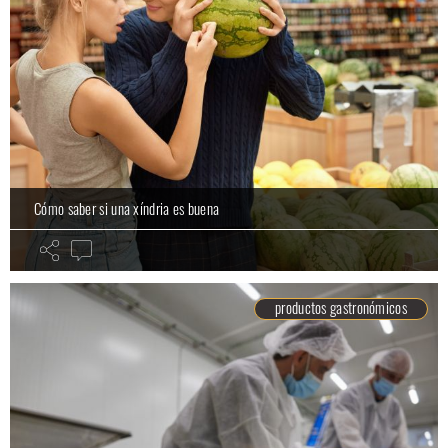
Cómo saber si una xíndria es buena
productos gastronómicos