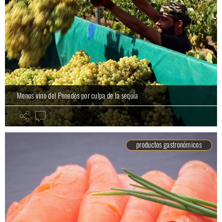
Menos vino del Penedès por culpa de la sequía
productos gastronómicos