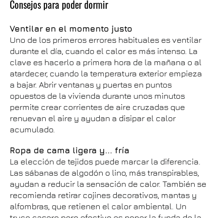
Consejos para poder dormir
Ventilar en el momento justo
Uno de los primeros errores habituales es ventilar
durante el día, cuando el calor es más intenso. La
clave es hacerlo a primera hora de la mañana o al
atardecer, cuando la temperatura exterior empieza
a bajar. Abrir ventanas y puertas en puntos
opuestos de la vivienda durante unos minutos
permite crear corrientes de aire cruzadas que
renuevan el aire y ayudan a disipar el calor
acumulado.
Ropa de cama ligera y... fría
La elección de tejidos puede marcar la diferencia.
Las sábanas de algodón o lino, más transpirables,
ayudan a reducir la sensación de calor. También se
recomienda retirar cojines decorativos, mantas y
alfombras, que retienen el calor ambiental. Un
truco casero pero efectivo es poner la funda de la