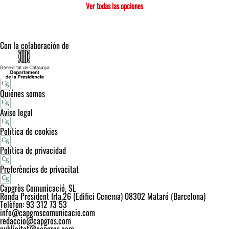
Ver todas las opciones
Con la colaboración de
Quiénes somos
Aviso legal
Política de cookies
Política de privacidad
Preferències de privacitat
Capgròs Comunicació, SL
Ronda President Irla,26 (Edifici Cenema) 08302 Mataró (Barcelona)
Telèfon: 93 312 73 53
info@capgroscomunicacio.com
redaccio@capgros.com
publicitat@capgros.com