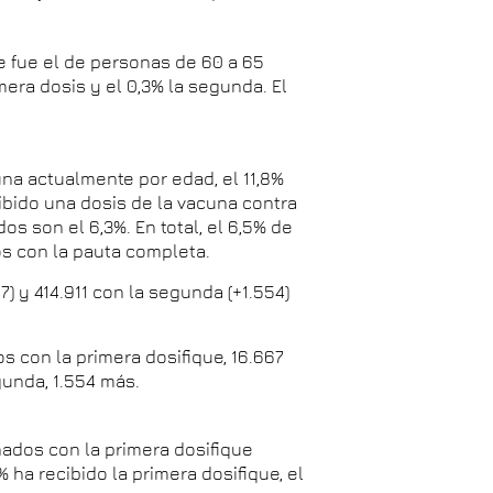
e fue el de personas de 60 a 65
mera dosis y el 0,3% la segunda. El
una actualmente por edad, el 11,8%
ibido una dosis de la vacuna contra
os son el 6,3%. En total, el 6,5% de
s con la pauta completa.
) y 414.911 con la segunda (+1.554)
s con la primera dosifique, 16.667
gunda, 1.554 más.
nados con la primera dosifique
% ha recibido la primera dosifique, el