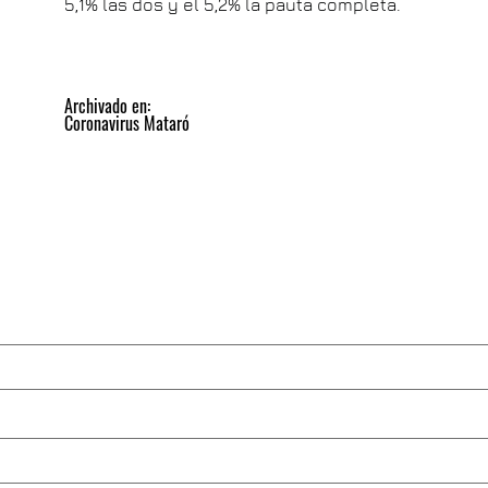
5,1% las dos y el 5,2% la pauta completa.
Archivado en:
Coronavirus Mataró