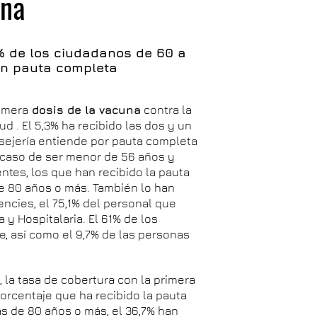
una
7% de los ciudadanos de 60 a
on pauta completa
rimera
dosis de la vacuna
contra la
 . El 5,3% ha recibido las dos y un
sejería entiende por pauta completa
 caso de ser menor de 56 años y
ntes, los que han recibido la pauta
de 80 años o más. También lo han
encies, el 75,1% del personal que
 y Hospitalaria. El 61% de los
e, así como el 9,7% de las personas
a
, la tasa de cobertura con la primera
porcentaje que ha recibido la pauta
s de 80 años o más, el 36,7% han