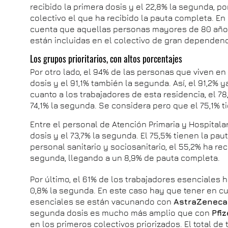
recibido la primera dosis y el 22,8% la segunda, po
colectivo el que ha recibido la pauta completa. E
cuenta que aquellas personas mayores de 80 añ
están incluidas en el colectivo de gran dependenc
Los grupos prioritarios, con altos porcentajes
Por otro lado, el 94% de las personas que viven en
dosis y el 91,1% también la segunda. Así, el 91,2% 
cuanto a los trabajadores de esta residencia, el 78
74,1% la segunda. Se considera pero que el 75,1% t
Entre el personal de Atención Primaria y Hospitalari
dosis y el 73,7% la segunda. El 75,5% tienen la pau
personal sanitario y sociosanitario, el 55,2% ha rec
segunda, llegando a un 8,9% de pauta completa.
Por último, el 61% de los trabajadores esenciales h
0,8% la segunda. En este caso hay que tener en c
esenciales se están vacunando con
AstraZeneca
segunda dosis es mucho más amplio que con
Pfi
en los primeros colectivos priorizados. El total d