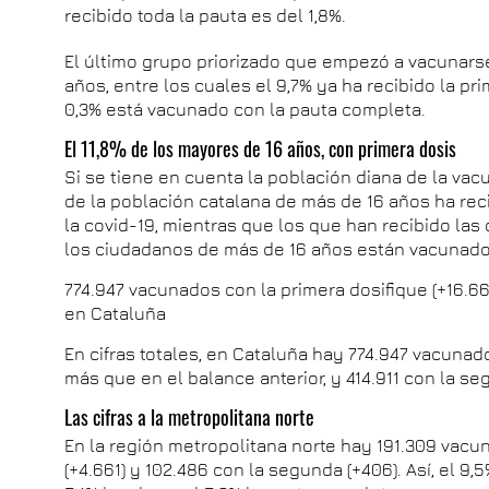
recibido toda la pauta es del 1,8%.
El último grupo priorizado que empezó a vacunars
años, entre los cuales el 9,7% ya ha recibido la pri
0,3% está vacunado con la pauta completa.
El 11,8% de los mayores de 16 años, con primera dosis
Si se tiene en cuenta la población diana de la vac
de la población catalana de más de 16 años ha rec
la covid-19, mientras que los que han recibido las d
los ciudadanos de más de 16 años están vacunado
774.947 vacunados con la primera dosifique (+16.667
en Cataluña
En cifras totales, en Cataluña hay 774.947 vacunado
más que en el balance anterior, y 414.911 con la se
Las cifras a la metropolitana norte
En la región metropolitana norte hay 191.309 vacu
(+4.661) y 102.486 con la segunda (+406). Así, el 9,5