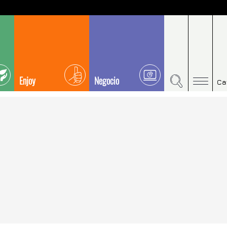
Enjoy
Negocio
Ca