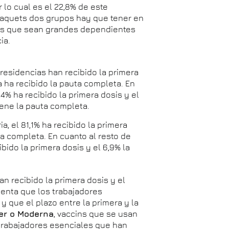
r lo cual es el 22,8% de este
n aquets dos grupos hay que tener en
os que sean grandes dependientes
ia.
 residencias han recibido la primera
ya ha recibido la pauta completa. En
,4% ha recibido la primera dosis y el
iene la pauta completa.
a, el 81,1% ha recibido la primera
ta completa. En cuanto al resto de
ibido la primera dosis y el 6,9% la
an recibido la primera dosis y el
uenta que los trabajadores
y que el plazo entre la primera y la
zer o Moderna
, vaccins que se usan
e trabajadores esenciales que han