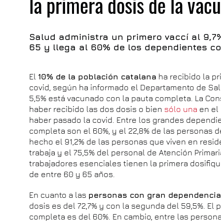
la primera dosis de la vac
Salud administra un primero vaccí al 9,
65 y llega al 60% de los dependientes c
El
10% de la población catalana
ha recibido la p
covid, según ha informado el Departamento de Salud
5,5% está vacunado con la pauta completa. La Con
haber recibido las dos dosis o bien
sólo una
en el
haber pasado la covid. Entre los grandes dependie
completa son el 60%, y el 22,8% de las personas 
hecho el 91,2% de las personas que viven en resid
trabaja y el 75,5% del personal de Atención Primaria
trabajadores esenciales tienen la primera dosifiqu
de entre 60 y 65 años.
En cuanto a las
personas con gran dependenci
dosis es del 72,7% y con la segunda del 59,5%. El 
completa es del 60%. En cambio, entre las persona