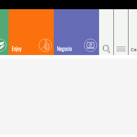
Enjoy
Negocio
Ca