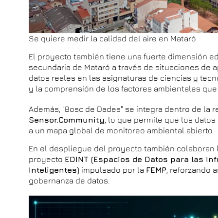
Se quiere medir la calidad del aire en Mataró
El proyecto también tiene una fuerte dimensión ed
secundaria de Mataró a través de situaciones de ap
datos reales en las asignaturas de ciencias y tecno
y la comprensión de los factores ambientales que a
Además, "Bosc de Dades" se integra dentro de la r
Sensor.Community
, lo que permite que los dato
a un mapa global de monitoreo ambiental abierto.
En el despliegue del proyecto también colaboran 
proyecto
EDINT (Espacios de Datos para las In
Inteligentes)
impulsado por la
FEMP
, reforzando 
gobernanza de datos.