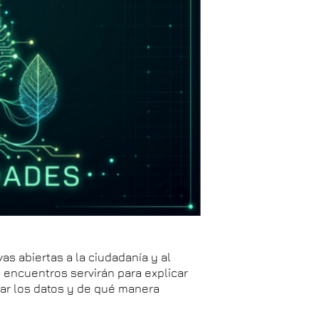
as abiertas a la ciudadanía y al
s encuentros servirán para explicar
tar los datos y de qué manera