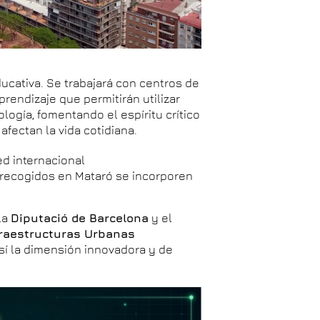
ucativa. Se trabajará con centros de
rendizaje que permitirán utilizar
logía, fomentando el espíritu crítico
fectan la vida cotidiana.
ed internacional
s recogidos en Mataró se incorporen
la
Diputació de Barcelona
y el
fraestructuras Urbanas
así la dimensión innovadora y de