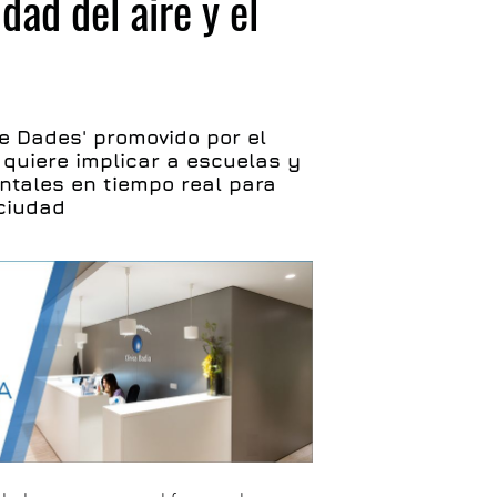
dad del aire y el
e Dades' promovido por el
quiere implicar a escuelas y
ntales en tiempo real para
 ciudad