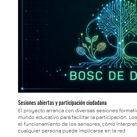
Sesiones abiertas y participación ciudadana
El proyecto arranca con diversas sesiones formativ
mundo educativo para facilitar la participación. Lo
el funcionamiento de los sensores, cómo interpre
cualquier persona puede implicarse en la red.