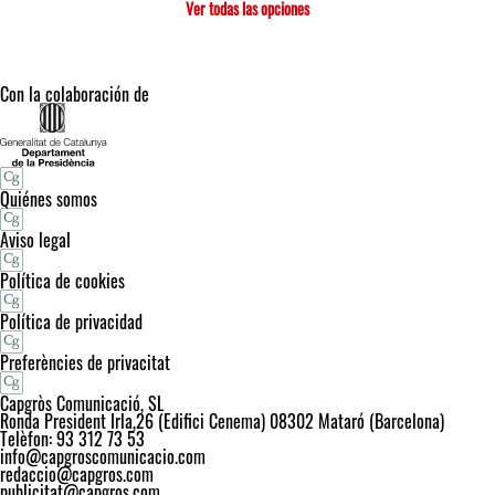
Ver todas las opciones
Con la colaboración de
Quiénes somos
Aviso legal
Política de cookies
Política de privacidad
Preferències de privacitat
Capgròs Comunicació, SL
Ronda President Irla,26 (Edifici Cenema) 08302 Mataró (Barcelona)
Telèfon: 93 312 73 53
info@capgroscomunicacio.com
redaccio@capgros.com
publicitat@capgros.com