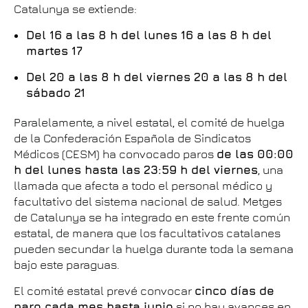
Catalunya se extiende:
Del 16 a las 8 h del lunes 16 a las 8 h del
martes 17
Del 20 a las 8 h del viernes 20 a las 8 h del
sábado 21
Paralelamente, a nivel estatal, el comité de huelga
de la Confederación Española de Sindicatos
Médicos (CESM) ha convocado paros
de las 00:00
h del lunes hasta las 23:59 h del viernes
, una
llamada que afecta a todo el personal médico y
facultativo del sistema nacional de salud. Metges
de Catalunya se ha integrado en este frente común
estatal, de manera que los facultativos catalanes
pueden secundar la huelga durante toda la semana
bajo este paraguas.
El comité estatal prevé convocar
cinco días de
paro cada mes hasta junio
si no hay avances en