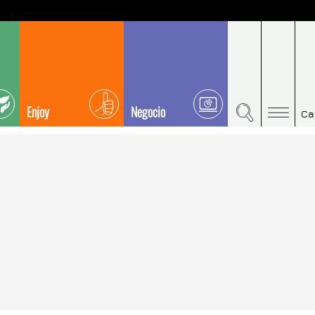
Enjoy
Negocio
Ca