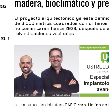
madera, bioclimático y pr
rasa
El proyecto arquitectónico ya está defin
de 3.000 metros cuadrados con criterios 
no comenzarán hasta 2028, después de a
reivindicaciones vecinales
encalla
La construcción del futuro
CAP Cirera-Molins de