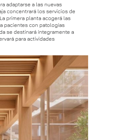
ara adaptarse a las nuevas
baja concentrará los servicios de
 La primera planta acogerá las
ra pacientes con patologías
da se destinará íntegramente a
servará para actividades