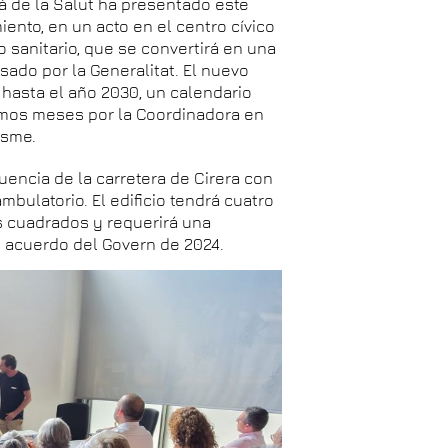
à de la Salut ha presentado este
ento, en un acto en el centro cívico
 sanitario, que se convertirá en una
sado por la Generalitat. El nuevo
 hasta el año 2030, un calendario
mos meses por la Coordinadora en
esme.
uencia de la carretera de Cirera con
mbulatorio. El edificio tendrá cuatro
s cuadrados y requerirá una
un acuerdo del Govern de 2024.