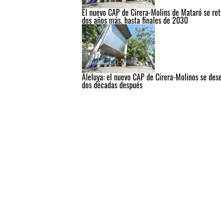
El nuevo CAP de Cirera-Molins de Mataró se ret
dos años más, hasta finales de 2030
Aleluya: el nuevo CAP de Cirera-Molinos se des
dos décadas después