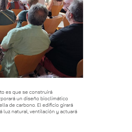
o es que se construirá
rporará un diseño bioclimático
la de carbono. El edificio girará
á luz natural, ventilación y actuará