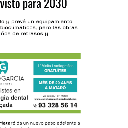
evisto para 2030
ido y prevé un equipamiento
bioclimáticos, pero las obras
ños de retrasos y
 Mataró
da un nuevo paso adelante a