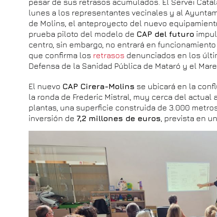
pesar de sus retrasos acumulados. El Servei Catal
lunes a los representantes vecinales y al Ayuntami
de Molins, el anteproyecto del nuevo equipamiento
prueba piloto del modelo de
CAP del futuro
impul
centro, sin embargo, no entrará en funcionamiento
que confirma los
retrasos
denunciados en los últi
Defensa de la Sanidad Pública de Mataró y el Mar
El nuevo
CAP Cirera-Molins
se ubicará en la confl
la ronda de Frederic Mistral, muy cerca del actual a
plantas, una superficie construida de 3.000 metro
inversión de
7,2 millones de euros
, prevista en 