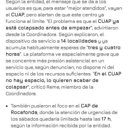
Según la entidad, el mensaje que se da a los
usuarios es que, para estar "mejor atendidos", vayan
al
CUAP
, pero alertan de que este centro ya
funciona al límite. "El problema es que el
CUAP ya
está colapsado antes de empezar
", advirtieron
desde la Coordinadora. Según explicaron, el
dispositivo da servicio a
14 localidades
y ya
acumula habitualmente esperas de "
tres y cuatro
horas
". La plataforma ve especialmente grave que
se concentre más presión asistencial en un
servicio que, según denuncian, no dispone ni del
espacio ni de los recursos suficientes. "
En el CUAP
no hay espacio, lo quieren acabar de
colapsar
", criticó Reme, miembro de la
Coordinadora.
También pusieron el foco en el
CAP de
Rocafonda
, donde la atención de urgencias de
los sábados quedaría limitada hasta las
17 h
,
según la información recibida por la entidad.