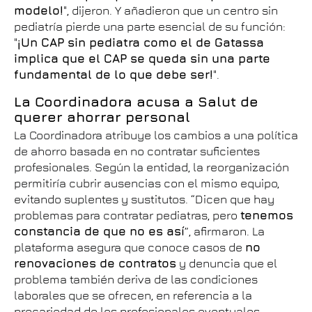
modelo!
", dijeron. Y añadieron que un centro sin
pediatría pierde una parte esencial de su función:
"
¡Un CAP sin pediatra como el de Gatassa
implica que el CAP se queda sin una parte
fundamental de lo que debe ser!
".
La Coordinadora acusa a Salut de
querer ahorrar personal
La Coordinadora atribuye los cambios a una política
de ahorro basada en no contratar suficientes
profesionales. Según la entidad, la reorganización
permitiría cubrir ausencias con el mismo equipo,
evitando suplentes y sustitutos. “Dicen que hay
problemas para contratar pediatras, pero
tenemos
constancia de que no es así
”, afirmaron. La
plataforma asegura que conoce casos de
no
renovaciones de contratos
y denuncia que el
problema también deriva de las condiciones
laborales que se ofrecen, en referencia a la
precariedad de los profesionales eventuales.