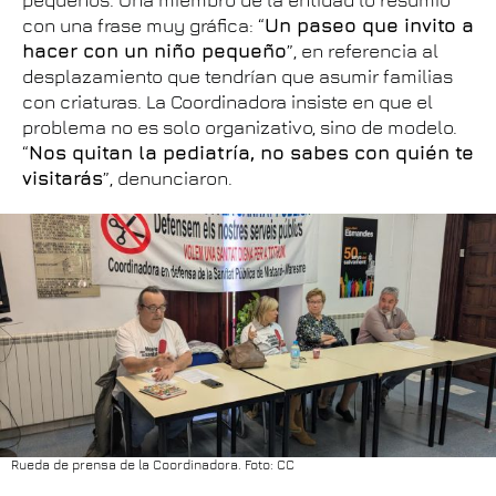
pequeños. Una miembro de la entidad lo resumió
con una frase muy gráfica: “
Un paseo que invito a
hacer con un niño pequeño
”, en referencia al
desplazamiento que tendrían que asumir familias
con criaturas. La Coordinadora insiste en que el
problema no es solo organizativo, sino de modelo.
“
Nos quitan la pediatría, no sabes con quién te
visitarás
”, denunciaron.
Rueda de prensa de la Coordinadora. Foto: CC