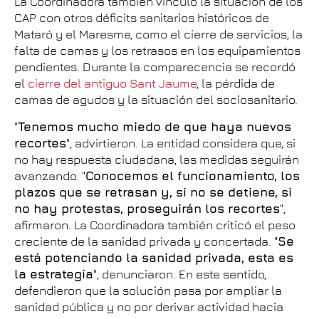
La Coordinadora también vinculó la situación de los
CAP con otros déficits sanitarios históricos de
Mataró y el Maresme, como el cierre de servicios, la
falta de camas y los retrasos en los equipamientos
pendientes. Durante la comparecencia se recordó
el
cierre del antiguo Sant Jaume
, la pérdida de
camas de agudos y la situación del sociosanitario.
"
Tenemos mucho miedo de que haya nuevos
recortes
", advirtieron. La entidad considera que, si
no hay respuesta ciudadana, las medidas seguirán
avanzando. "
Conocemos el funcionamiento, los
plazos que se retrasan y, si no se detiene, si
no hay protestas, proseguirán los recortes
",
afirmaron. La Coordinadora también criticó el peso
creciente de la sanidad privada y concertada. "
Se
está potenciando la sanidad privada, esta es
la estrategia
", denunciaron. En este sentido,
defendieron que la solución pasa por ampliar la
sanidad pública y no por derivar actividad hacia