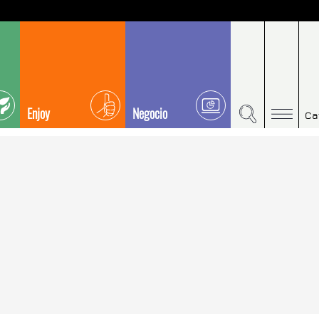
Enjoy
Negocio
Ca