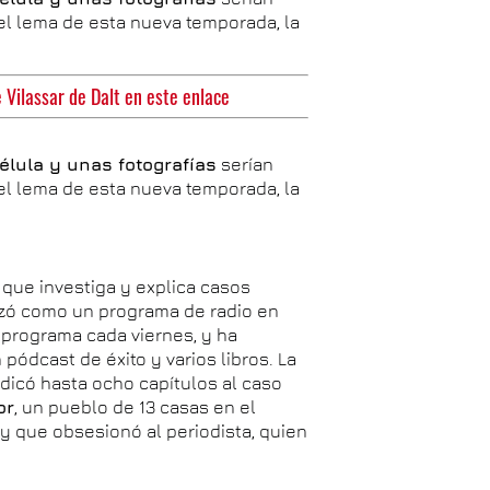
 el lema de esta nueva temporada, la
 Vilassar de Dalt en este enlace
élula y unas fotografías
serían
 el lema de esta nueva temporada, la
 que investiga y explica casos
zó como un programa de radio en
 programa cada viernes, y ha
pódcast de éxito y varios libros. La
dicó hasta ocho capítulos al caso
or
, un pueblo de 13 casas en el
 y que obsesionó al periodista, quien