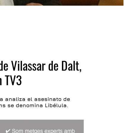
de Vilassar de Dalt,
n TV3
a analiza el asesinato de
ms se denomina Libélula.