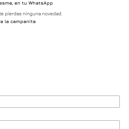
resme, en tu WhatsApp
 te pierdas ninguna novedad.
iva la campanita