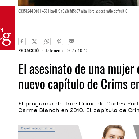
83351244 9f01 4501 ba41 9a3a3dfd5b57 alta libre aspect ratio default 0
REDACCIÓ
4 de febrero de 2025. 10:46
El asesinato de una mujer 
nuevo capítulo de Crims e
El programa de True Crime de Carles Port
Carme Blanch en 2010. El capítulo de Cri