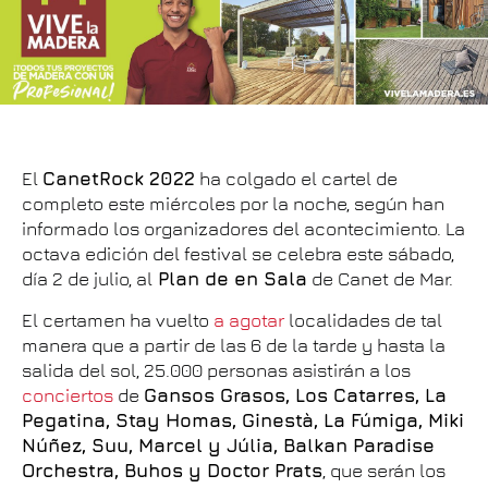
El
CanetRock 2022
ha colgado el cartel de
completo este miércoles por la noche, según han
informado los organizadores del acontecimiento. La
octava edición del festival se celebra este sábado,
día 2 de julio, al
Plan de en Sala
de Canet de Mar.
El certamen ha vuelto
a agotar
localidades de tal
manera que a partir de las 6 de la tarde y hasta la
salida del sol, 25.000 personas asistirán a los
conciertos
de
Gansos Grasos, Los Catarres, La
Pegatina, Stay Homas, Ginestà, La Fúmiga, Miki
Núñez, Suu, Marcel y Júlia, Balkan Paradise
Orchestra, Buhos y Doctor Prats
, que serán los