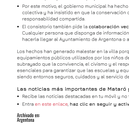
Por este motivo, el gobierno municipal ha hecho
colectiva y ha insistido en que la conservación
responsabilidad compartida.
El consistorio también pide la
colaboración vec
Cualquier persona que disponga de información
hacerla llegar al Ayuntamiento de Argentona o 
Los hechos han generado malestar en la villa por
equipamientos públicos utilizados por los niños d
subrayado que la convivencia, el civismo y el re
esenciales para garantizar que las escuelas y eq
siendo entornos seguros, cuidados y al servicio de
Las noticias más importantes de Mataró
Recibe las noticias destacadas en tu móvil y no
Entra
en este enlace
,
haz clic en seguir y act
Archivado en:
Argentona