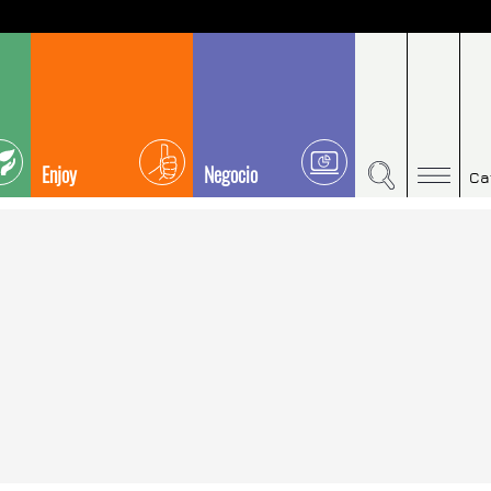
Enjoy
Negocio
Ca