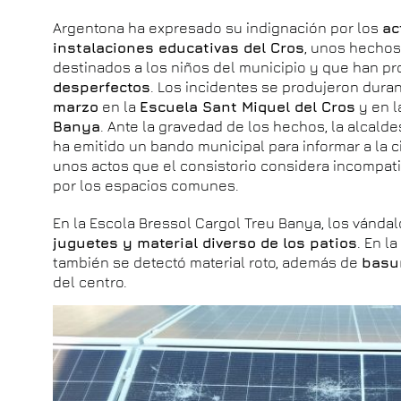
Argentona ha expresado su indignación por los
ac
instalaciones educativas del Cros
, unos hechos
destinados a los niños del municipio y que han 
desperfectos
. Los incidentes se produjeron dura
marzo
en la
Escuela Sant Miquel del Cros
y en 
Banya
. Ante la gravedad de los hechos, la alcald
ha emitido un bando municipal para informar a la
unos actos que el consistorio considera incompati
por los espacios comunes.
En la Escola Bressol Cargol Treu Banya, los vánd
juguetes y material diverso de los patios
. En l
también se detectó material roto, además de
basu
del centro.