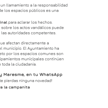
 un llamamiento a la responsabilidad
 de los espacios públicos es una
inal
para aclarar los hechos.
 sobre los actos vandálicos puede
a las autoridades competentes.
que afectan directamente a
el municipio. El Ayuntamiento ha
speto por los espacios comunes son
uipamientos municipales continúen
 toda la ciudadanía.
 y Maresme, en tu WhatsApp
 te pierdas ninguna novedad!
iva la campanita