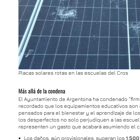
Placas solares rotas en las escuelas del Cros
Más allá de la condena
El Ayuntamiento de Argentona ha condenado “fir
recordado que los equipamientos educativos son 
pensados para el bienestar y el aprendizaje de los
los desperfectos no solo perjudiquen a las escue
representen un gasto que acabará asumiendo el co
Los daños, aún provisionales, superan los
1.500