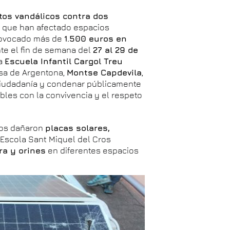
tos vandálicos contra dos
 que han afectado espacios
provocado más de
1.500 euros en
nte el fin de semana del
27 al 29 de
la
Escuela Infantil Cargol Treu
esa de Argentona,
Montse Capdevila
,
 ciudadanía y condenar públicamente
bles con la convivencia y el respeto
alos dañaron
placas solares,
a Escola Sant Miquel del Cros
ra y orines
en diferentes espacios