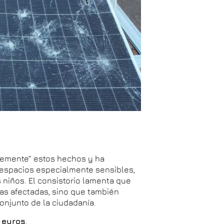
memente” estos hechos y ha
espacios especialmente sensibles,
 niños. El consistorio lamenta que
las afectadas, sino que también
njunto de la ciudadanía.
 euros
.