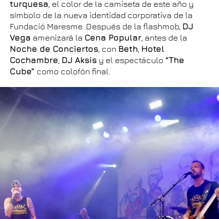
turquesa
, el color de la camiseta de este año y
símbolo de la nueva identidad corporativa de la
Fundació Maresme. Después de la flashmob,
DJ
Vega
amenizará la
Cena Popular
, antes de la
Noche de Conciertos
, con
Beth
,
Hotel
Cochambre
,
DJ Aksis
y el espectáculo
“The
Cube”
como colofón final.