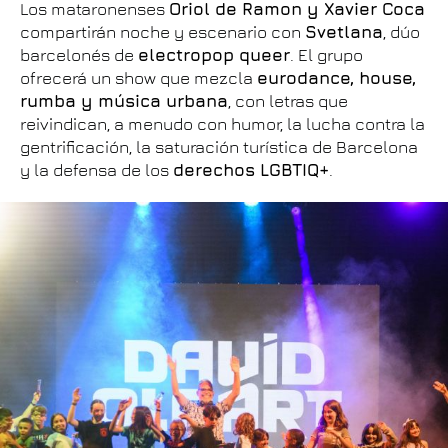
Los mataronenses
Oriol de Ramon y Xavier Coca
compartirán noche y escenario con
Svetlana
, dúo
barcelonés de
electropop queer
. El grupo
ofrecerá un show que mezcla
eurodance, house,
rumba y música urbana
, con letras que
reivindican, a menudo con humor, la lucha contra la
gentrificación, la saturación turística de Barcelona
y la defensa de los
derechos LGBTIQ+
.