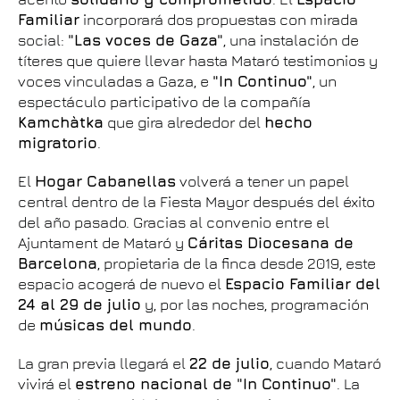
Familiar
incorporará dos propuestas con mirada
social:
"Las voces de Gaza"
, una instalación de
títeres que quiere llevar hasta Mataró testimonios y
voces vinculadas a Gaza, e
"In Continuo"
, un
espectáculo participativo de la compañía
Kamchàtka
que gira alrededor del
hecho
migratorio
.
El
Hogar Cabanellas
volverá a tener un papel
central dentro de la Fiesta Mayor después del éxito
del año pasado. Gracias al convenio entre el
Ajuntament de Mataró y
Cáritas Diocesana de
Barcelona
, propietaria de la finca desde 2019, este
espacio acogerá de nuevo el
Espacio Familiar del
24 al 29 de julio
y, por las noches, programación
de
músicas del mundo
.
La gran previa llegará el
22 de julio
, cuando Mataró
vivirá el
estreno nacional de "In Continuo"
. La