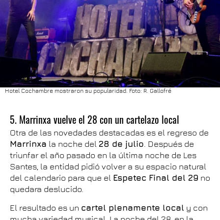
Hotel Cochambre mostraron su popularidad. Foto: R. Gallofré
5. Marrinxa vuelve el 28 con un cartelazo local
Otra de las novedades destacadas es el regreso de
Marrinxa
la noche del
28 de julio
. Después de
triunfar el año pasado en la última noche de Les
Santes, la entidad pidió volver a su espacio natural
del calendario para que el
Espetec Final del 29
no
quedara deslucido.
El resultado es un
cartel plenamente local
y con
mucha variedad musical. La noche del 28, en la