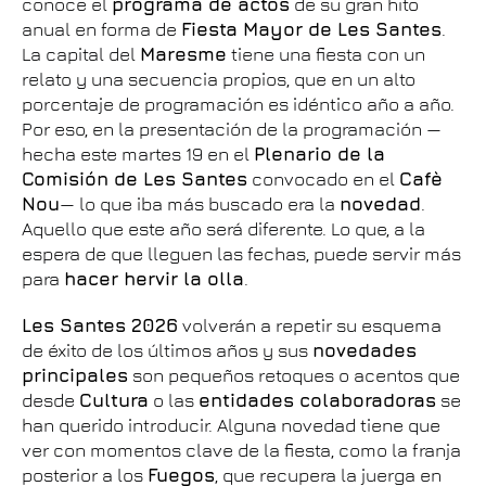
conoce el
programa de actos
de su gran hito
anual en forma de
Fiesta Mayor de Les Santes
.
La capital del
Maresme
tiene una fiesta con un
relato y una secuencia propios, que en un alto
porcentaje de programación es idéntico año a año.
Por eso, en la presentación de la programación —
hecha este martes 19 en el
Plenario de la
Comisión de Les Santes
convocado en el
Cafè
Nou
— lo que iba más buscado era la
novedad
.
Aquello que este año será diferente. Lo que, a la
espera de que lleguen las fechas, puede servir más
para
hacer hervir la olla
.
Les Santes 2026
volverán a repetir su esquema
de éxito de los últimos años y sus
novedades
principales
son pequeños retoques o acentos que
desde
Cultura
o las
entidades colaboradoras
se
han querido introducir. Alguna novedad tiene que
ver con momentos clave de la fiesta, como la franja
posterior a los
Fuegos
, que recupera la juerga en