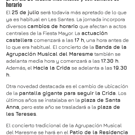
horario
El
25 de julio
será todavía más apretado de lo que
ya es habitual en Les Santes. La jornada incorpora
diversos
cambios de horario
que afectan a actos
centrales de la Fiesta Mayor. La
actuación
castellera
comenzará a las
17 h
, una hora antes de
lo que era habitual. El concierto de la
Banda de la
Agrupación Musical del Maresme
también se
adelanta media hora y comenzará a las
17.30 h
.
Además, el
Hacia la Crida
se adelanta a las
19.30
h
.
Otra novedad destacada es el cambio de ubicación
de la
pantalla gigante para seguir la Crida
. Los
últimos años se instalaba en la
plaza de Santa
Anna
, pero este año se trasladará a la
plaza de
les Tereses
.
El concierto tradicional de la Agrupación Musical
del Maresme se hará en el
Patio de la Residencia