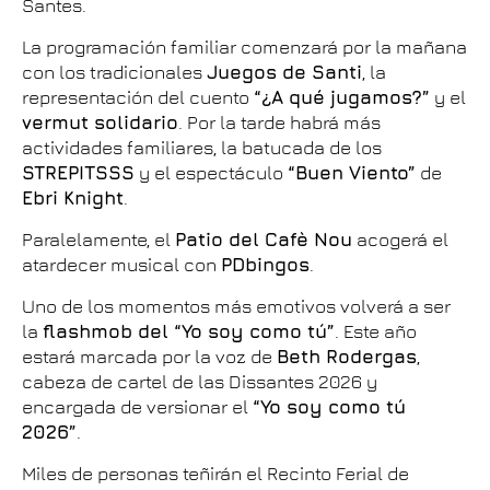
Santes.
La programación familiar comenzará por la mañana
con los tradicionales
Juegos de Santi
, la
representación del cuento
“¿A qué jugamos?”
y el
vermut solidario
. Por la tarde habrá más
actividades familiares, la batucada de los
STREPITSSS
y el espectáculo
“Buen Viento”
de
Ebri Knight
.
Paralelamente, el
Patio del Cafè Nou
acogerá el
atardecer musical con
PDbingos
.
Uno de los momentos más emotivos volverá a ser
la
flashmob del “Yo soy como tú”
. Este año
estará marcada por la voz de
Beth Rodergas
,
cabeza de cartel de las Dissantes 2026 y
encargada de versionar el
“Yo soy como tú
2026”
.
Miles de personas teñirán el Recinto Ferial de