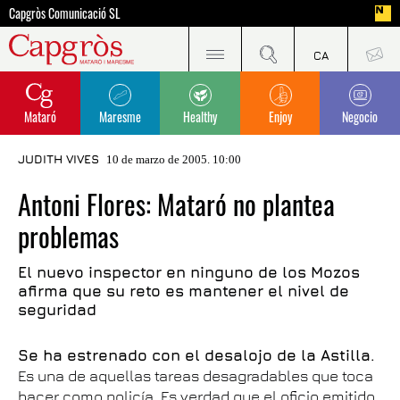
Capgròs Comunicació SL
Mataró
Maresme
Healthy
Enjoy
Negocio
JUDITH VIVES
10 de marzo de 2005. 10:00
Antoni Flores: Mataró no plantea
problemas
El nuevo inspector en ninguno de los Mozos
afirma que su reto es mantener el nivel de
seguridad
Se ha estrenado con el desalojo de la Astilla.
Es una de aquellas tareas desagradables que toca
hacer como policía. Es verdad que el oficio emitido