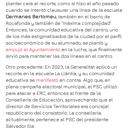
plantar cara al recorte, como sí hizo el año pasado
cuando se intentó clausurar una línea de la escuela
Germanes Bertomeu
, también en el barrio de
Rocafonda y también de "máxima complejidad".
Entonces, la comunidad educativa del centro, uno
de los más estigmatizados de la ciudad por el perfil
socioeconómico de su alumnado, se plantó y
empujó al Ayuntamiento
en la lucha, que finalmente
sirvió para mantener las dos líneas en el centro.
Otro precedente: En 2023, la Generalitat aplicó un
recorte en la escuela La Llàntia, y su comunidad
educativa se
manifestó
en contra. Algo que, en
plena campaña electoral municipal, el PSC utilizó
para atacar a ERC, entonces al frente de la
Conselleria de Educación, aprovechando que el
director de Servicios Territoriales era concejal
republicano del consistorio. La conselleria,
actualmente, pertenece al PSC del presidente
Salvador Illa.