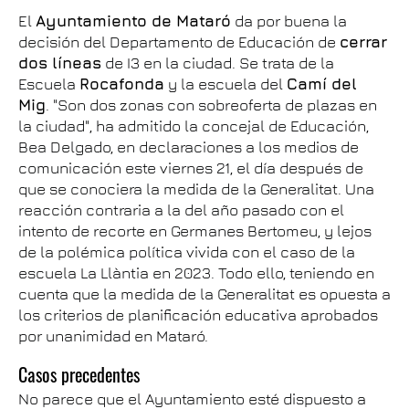
El
Ayuntamiento de Mataró
da por buena la
decisión del Departamento de Educación de
cerrar
dos líneas
de I3 en la ciudad. Se trata de la
Escuela
Rocafonda
y la escuela del
Camí del
Mig
. "Son dos zonas con sobreoferta de plazas en
la ciudad", ha admitido la concejal de Educación,
Bea Delgado, en declaraciones a los medios de
comunicación este viernes 21, el día después de
que se conociera la medida de la Generalitat. Una
reacción contraria a la del año pasado con el
intento de recorte en Germanes Bertomeu, y lejos
de la polémica política vivida con el caso de la
escuela La Llàntia en 2023. Todo ello, teniendo en
cuenta que la medida de la Generalitat es opuesta a
los criterios de planificación educativa aprobados
por unanimidad en Mataró.
Casos precedentes
No parece que el Ayuntamiento esté dispuesto a