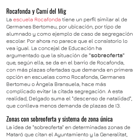
Rocafonda y Camí del Mig
La
escuela Rocafonda
tiene un perfil similar al de
Germanes Bertomeu, por ubicación, por tipo de
alumnado y como ejemplo de caso de segregación
escolar. Por ahora no parece que el consistorio lo
vea igual. La concejal de Educación ha
argumentado que la situación de
"sobreoferta"
que, según ella, se da en el barrio de Rocafonda,
con más plazas ofertadas que demanda en primera
opción en escuelas como Rocafonda, Germanes
Bertomeu o Àngela Bransuela, hace más
complicado evitar la citada segregación. A esta
realidad, Delgado suma el "descenso de natalidad",
que conlleva menos demanda de plazas de I3.
Zonas con sobreoferta y sistema de zona única
La idea de "sobreoferta" en determinadas zonas de
Mataró que citan el Ayuntamiento y la Generalitat,