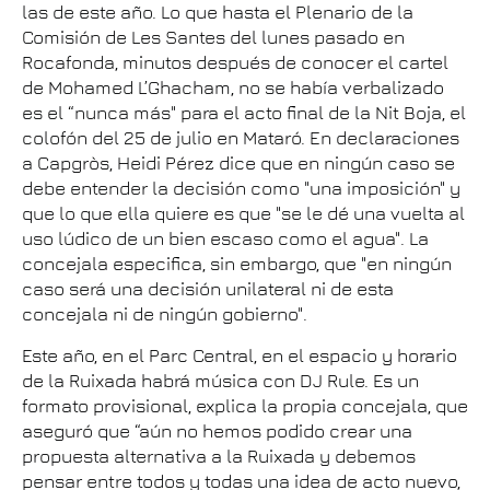
las de este año. Lo que hasta el Plenario de la
Comisión de Les Santes del lunes pasado en
Rocafonda, minutos después de conocer el cartel
de Mohamed L’Ghacham, no se había verbalizado
es el “nunca más" para el acto final de la Nit Boja, el
colofón del 25 de julio en Mataró. En declaraciones
a Capgròs, Heidi Pérez dice que en ningún caso se
debe entender la decisión como "una imposición" y
que lo que ella quiere es que "se le dé una vuelta al
uso lúdico de un bien escaso como el agua". La
concejala especifica, sin embargo, que "en ningún
caso será una decisión unilateral ni de esta
concejala ni de ningún gobierno".
Este año, en el Parc Central, en el espacio y horario
de la Ruixada habrá música con DJ Rule. Es un
formato provisional, explica la propia concejala, que
aseguró que “aún no hemos podido crear una
propuesta alternativa a la Ruixada y debemos
pensar entre todos y todas una idea de acto nuevo,