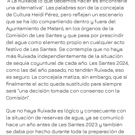
“A La Ruixada lo que debemos hacer es encontrarle
una alternativa”. Las palabras son de la concejala
de Cultura Heidi Pérez, pero reflejan un escenario
que se ha ido compartiendo dentro y fuera del
Ayuntamiento de Mataró, en los órganos de la
Comisión de Les Santes y que pasa por prescindir
del agua como elemento propio en cualquier acto
festivo de Les Santes. Se contempla que no haya
más Ruixada independientemente de la situación
de sequía coyuntural de cada año. Les Santes 2024,
como las del año pasado, no tendrán Ruixada, eso
es seguro. La concejala matiza, sin embargo, que si
finalmente el acto queda sustituido para siempre
será "una decisión tomada con consenso con la
Comisión".
Que no haya Ruixada es lógico y consecuente con
la situación de reservas de agua, ya se comunicó
hace un año antes de Les Santes 2023 y también
se daba por hecho durante toda la preparación de