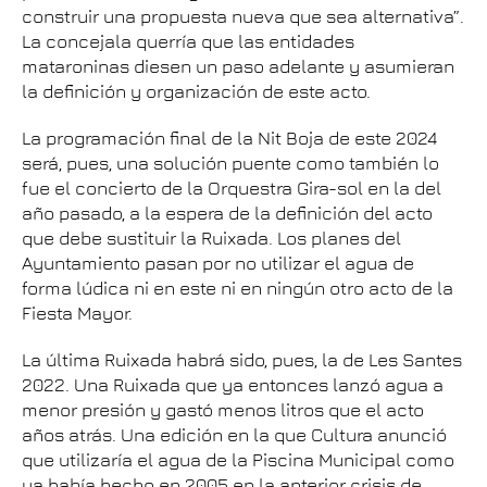
construir una propuesta nueva que sea alternativa”.
La concejala querría que las entidades
mataroninas diesen un paso adelante y asumieran
la definición y organización de este acto.
La programación final de la Nit Boja de este 2024
será, pues, una solución puente como también lo
fue el concierto de la Orquestra Gira-sol en la del
año pasado, a la espera de la definición del acto
que debe sustituir la Ruixada. Los planes del
Ayuntamiento pasan por no utilizar el agua de
forma lúdica ni en este ni en ningún otro acto de la
Fiesta Mayor.
La última Ruixada habrá sido, pues, la de Les Santes
2022. Una Ruixada que ya entonces lanzó agua a
menor presión y gastó menos litros que el acto
años atrás. Una edición en la que Cultura anunció
que utilizaría el agua de la Piscina Municipal como
ya había hecho en 2005 en la anterior crisis de