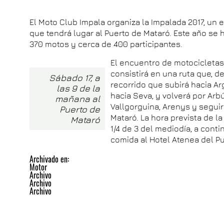
El Moto Club Impala organiza la Impalada 2017, u
que tendrá lugar al Puerto de Mataró. Este año se 
370 motos y cerca de 400 participantes.
El encuentro de motocicletas 
consistirá en una ruta que, d
Sábado 17, a
recorrido que subirá hacia Ar
las 9 de la
hacia Seva, y volverá por Arbú
mañana al
Vallgorguina, Arenys y segui
Puerto de
Mataró. La hora prevista de 
Mataró
1/4 de 3 del mediodía, a cont
comida al Hotel Atenea del P
Archivado en:
Motor
Archivo
Archivo
Archivo