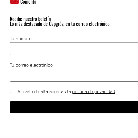
Comenta
Recibe nuestro boletín
Lo más destacado de Capgròs, en tu correo electrónico
Tu nombre
Tu correo electrónico
Al darte de alta aceptas la
política de privacidad
.