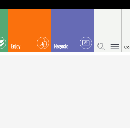
Enjoy
Negocio
Ca