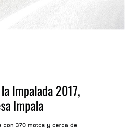
 la Impalada 2017,
sa Impala
es con 370 motos y cerca de