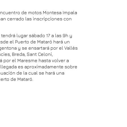
n encuentro de motos Montesa Impala
han cerrado las inscripciones con
tendrá lugar sábado 17 a las 9h y
esde el Puerto de Mataró hará un
gentona y se ensartará por el Vallès
cies, Breda, Sant Celoni,
rá por el Maresme hasta volver a
la llegada es aproximadamente sobre
inuación de la cual se hará una
uerto de Mataró.