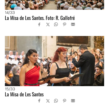
14
/33
La Misa de Les Santes. Foto: R. Gallofré
15
/33
La Misa de Les Santes