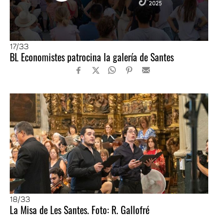
17
/33
BL Economistes patrocina la galería de Santes
18
/33
La Misa de Les Santes. Foto: R. Gallofré