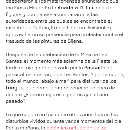
despertaron a los mataronenses anunciando que
era Fiesta Mayor. En la
Anada a l'Ofici
todas las
figuras y comparsas acompañaron a las
autoridades, entre las cuales se encontraba el
ministro de Cultura, Ernest Urtasun. Asistentes
aprovecharon su presencia para protestar contra el
traslado de las pinturas de Sijena.
Después de la celebración de la Misa de Les
Santes, el momento más solemne de la Fiesta, la
tarde estuvo protagonizada por la
Passada
, el
pasacalles más largo de Les Santes. Y por la noche,
todo el mundo "abajo a mar" para disfrutar de los
fuegos
, que como siempre generan un poco de
debate. ¿Fueron mejores o peores que el año
pasado?
Lo que seguro no fue como otros años fueron los
disturbios vividos durante varios momentos del día.
Por la mañana, la
polémica actuación de los