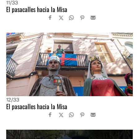
11
/33
El pasacalles hacia la Misa
12
/33
El pasacalles hacia la Misa