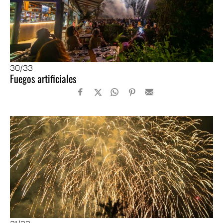
30
/33
Fuegos artificiales