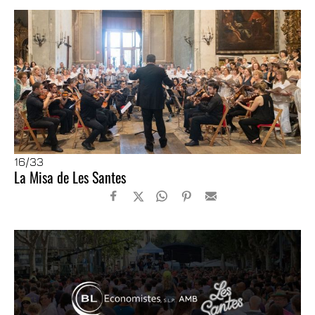
16
/33
La Misa de Les Santes