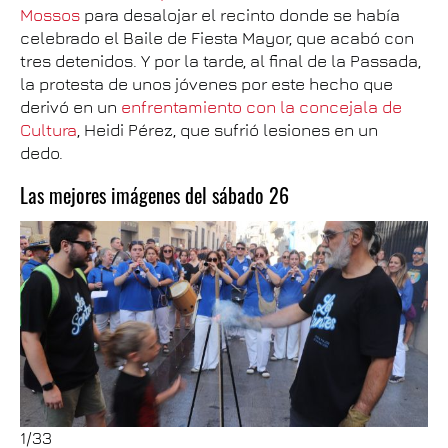
Mossos
para desalojar el recinto donde se había
celebrado el Baile de Fiesta Mayor, que acabó con
tres detenidos. Y por la tarde, al final de la Passada,
la protesta de unos jóvenes por este hecho que
derivó en un
enfrentamiento con la concejala de
Cultura
, Heidi Pérez, que sufrió lesiones en un
dedo.
Las mejores imágenes del sábado 26
1
/33