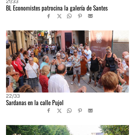
21
/33
BL Economistes patrocina la galería de Santes
22
/33
Sardanas en la calle Pujol