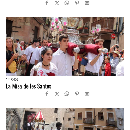
19
/33
La Misa de les Santes