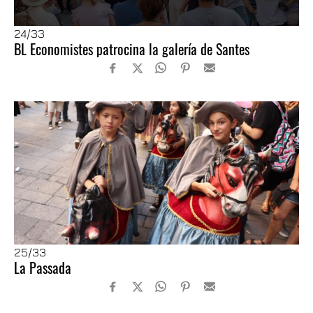
24
/33
BL Economistes patrocina la galería de Santes
25
/33
La Passada