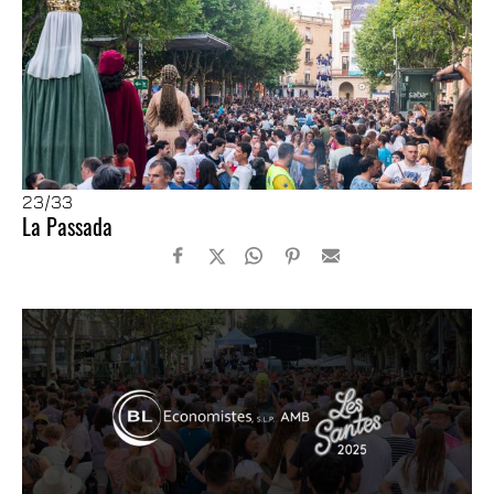
23
/33
La Passada