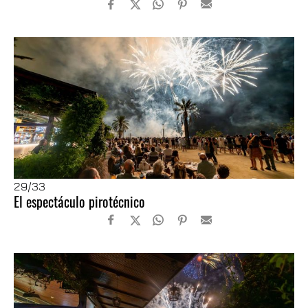
29
/33
El espectáculo pirotécnico