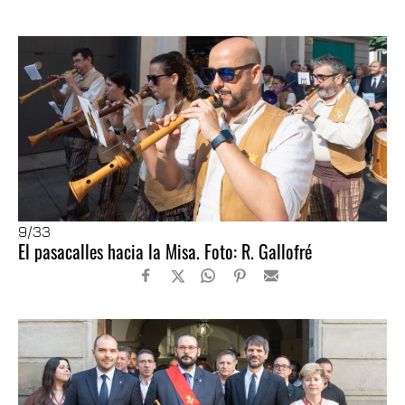
9
/33
El pasacalles hacia la Misa. Foto: R. Gallofré