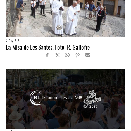
20
/33
La Misa de Les Santes. Foto: R. Gallofré