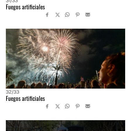
31
/33
Fuegos artificiales
32
/33
Fuegos artificiales