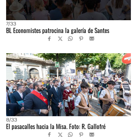
7
/33
BL Economistes patrocina la galería de Santes
8
/33
El pasacalles hacia la Misa. Foto: R. Gallofré