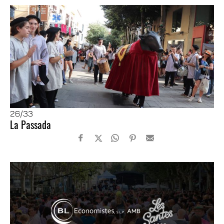
26
/33
La Passada