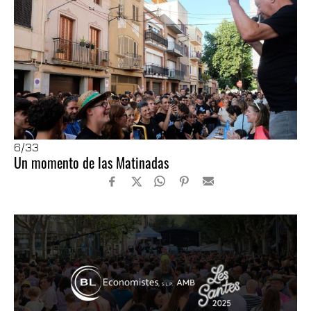
6
/33
Un momento de las Matinadas