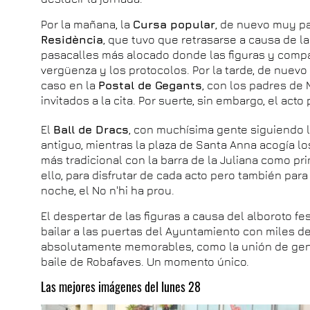
Por la mañana, la
Cursa popular
, de nuevo muy pa
Residència
, que tuvo que retrasarse a causa de la
pasacalles más alocado donde las figuras y compa
vergüenza y los protocolos. Por la tarde, de nuevo 
caso en la
Postal de Gegants
, con los padres de 
invitados a la cita. Por suerte, sin embargo, el a
El
Ball de Dracs
, con muchísima gente siguiendo l
antiguo, mientras la plaza de Santa Anna acogía l
más tradicional con la barra de la Juliana como p
ello, para disfrutar de cada acto pero también para
noche, el No n'hi ha prou.
El despertar de las figuras a causa del alboroto fes
bailar a las puertas del Ayuntamiento con miles 
absolutamente memorables, como la unión de ge
baile de Robafaves. Un momento único.
Las mejores imágenes del lunes 28