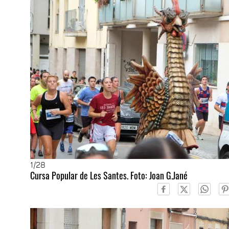
1
/28
Cursa Popular de Les Santes. Foto: Joan G.Jané