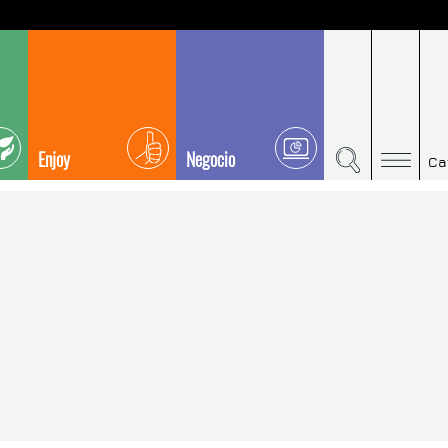
Enjoy
Negocio
Ca