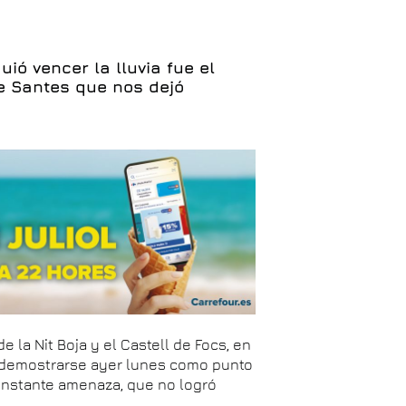
ió vencer la lluvia fue el
e Santes que nos dejó
 la Nit Boja y el Castell de Focs, en
a demostrarse ayer lunes como punto
onstante amenaza, que no logró