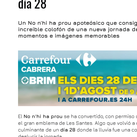
día 28
Un No n'hi ha prou apoteósico que consigu
increíble colofón de una nueva jornada d
momentos e imágenes memorables
El
No n'hi ha prou
se ha convertido, con permiso de
el gran emblema de Les Santes. Algo que volvió 
culminante de un
día 28
donde la lluvia fue una c
deslucir la jornada.