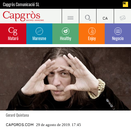
Capgròs Comunicació SL
Mataró
Maresme
Healthy
Enjoy
Negocio
Gerard Quintana
CAPGROS.COM
29 de agosto de 2019. 17:45