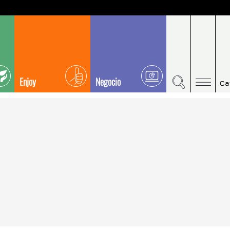
Enjoy
Negocio
Ca