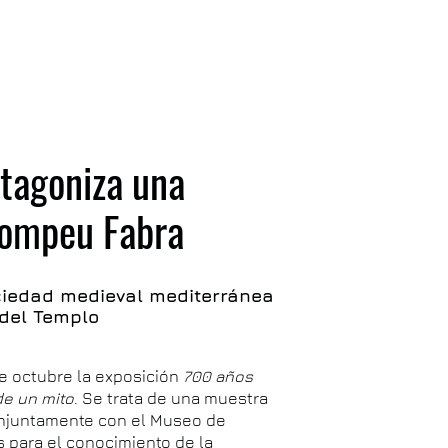
otagoniza una
Pompeu Fabra
ociedad medieval mediterránea
 del Templo
de octubre la exposición
700 años
de un mito
. Se trata de una muestra
conjuntamente con el Museo de
 para el conocimiento de la