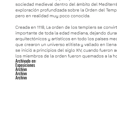
sociedad medieval dentro del ámbito del Mediterr
exploración profundizada sobre la Orden del Tem
pero en realidad muy poco conocida.
Creada en 1118, La orden de los templers se convirt
importante de toda la edad mediana, dejando duran
arquitectónicos y artísticos en todo los países me
que crearon un universo elitista y vallado en llen
se inició a principios del siglo XIV, cuando fuero
los miembros de la orden fueron quemados a la h
Archivado en:
Exposiciones
Archivo
Archivo
Archivo