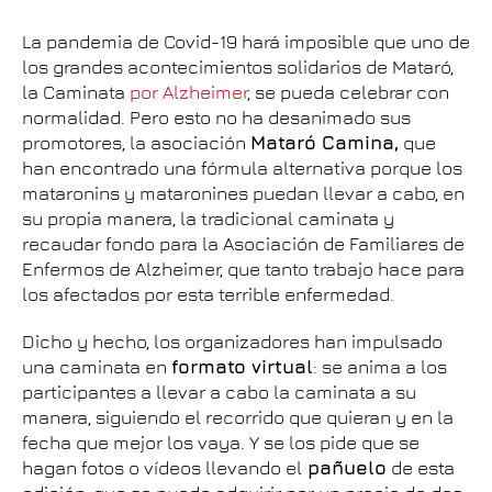
La pandemia de Covid-19 hará imposible que uno de
los grandes acontecimientos solidarios de Mataró,
la Caminata
por Alzheimer
, se pueda celebrar con
normalidad. Pero esto no ha desanimado sus
promotores, la asociación
Mataró Camina,
que
han encontrado una fórmula alternativa porque los
mataronins y mataronines puedan llevar a cabo, en
su propia manera, la tradicional caminata y
recaudar fondo para la Asociación de Familiares de
Enfermos de Alzheimer, que tanto trabajo hace para
los afectados por esta terrible enfermedad.
Dicho y hecho, los organizadores han impulsado
una caminata en
formato virtual
: se anima a los
participantes a llevar a cabo la caminata a su
manera, siguiendo el recorrido que quieran y en la
fecha que mejor los vaya. Y se los pide que se
hagan fotos o vídeos llevando el
pañuelo
de esta