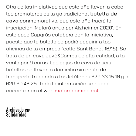
Otra de las iniciativas que este año llevan a cabo
los promotores es la ya tradicional
botella de
cava
conmemorativa, que este año traerá la
inscripción 'Mataró anda por Alzheimer 2020'. En
este caso Capgròs colabora con la iniciativa,
puesto que la botella se podrá adquirir a las
oficinas de la empresa (calle Sant Benet 16/18). Se
trata de un cava Juvé&Camps de alta calidad, a la
venta por 9 euros. Las cajas de cava de seis
botellas se llevan a domicilio sin coste de
transporte trucando a los teléfonos 629 33 15 10 y al
629 60 48 25. Toda la información se puede
encontrar en el web
matarocamina.cat
.
Archivado en:
Solidaridad