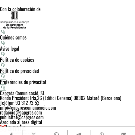
Con la colaboración de
Quiénes somos
Aviso legal
Política de cookies
Política de privacidad
Preferències de privacitat
Capgròs Comunicació, SL
Ronda President Irla,26 (Edifici Cenema) 08302 Mataró (Barcelona)
Telèfon: 93 312 73 53
info@capgroscomunicacio.com
redaccio@capgros.com
publicitat@capgros.com
Asociado al área digital