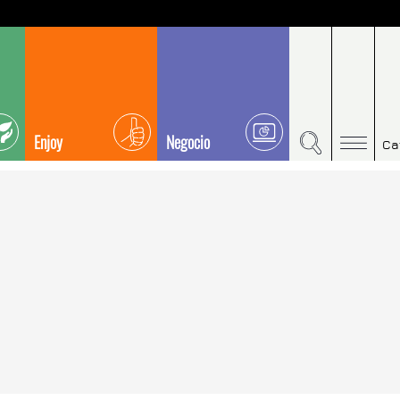
Enjoy
Negocio
Ca