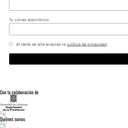
Tu correo electrónico
Al darte de alta aceptas la
política de privacidad
.
Con la colaboración de
Quiénes somos