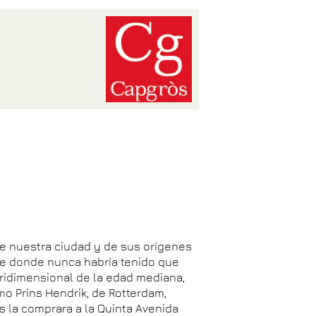
 de nuestra ciudad y de sus orígenes
 de donde nunca habría tenido que
tridimensional de la edad mediana,
o Prins Hendrik, de Rotterdam,
 la comprara a la Quinta Avenida