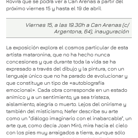
Rovira que se podrá ver a Can Arenas a partir del
próximo viernes 15 y hasta el 19 de abril.
Viernes 15, a las 19.30h a Can Arenas (c/
Argentona, 64), inauguración
La exposición explora el cosmos particular de esta
artista mataronina, que no ha hecho nunca
concesiones y que durante toda la vida se ha
expresado a través del dibujo y la pintura, con un
lenguaje único que no ha parado de evolucionar y
que constituye un tipo de «autobiografía
emocional». Cada obra corresponde en un estado
anímico y a un sentimiento, ya sea tristeza,
aislamiento, alegría o muerto. Lejos del onirisme y
también del misticismo, Nefer describe su arte
como un "diálogo imaginario con el inabarcable", un
arte que, como decía Joan Miró, mira hacia el cielo
con los pies muy arraigados a tierra, aunque sólo