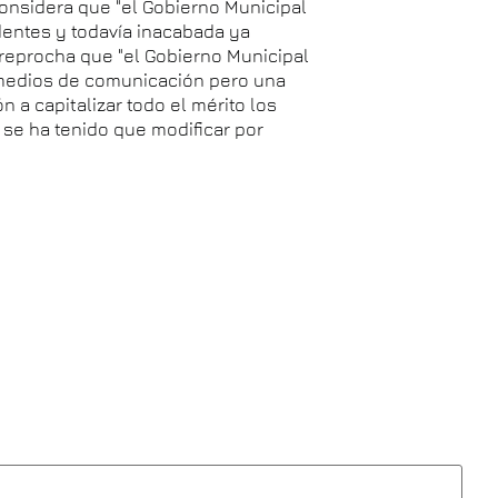
 considera que "el Gobierno Municipal
entes y todavía inacabada ya
 reprocha que "el Gobierno Municipal
os medios de comunicación pero una
n a capitalizar todo el mérito los
e se ha tenido que modificar por