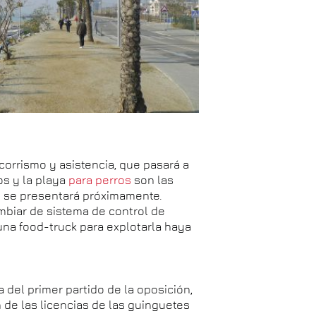
corrismo y asistencia, que pasará a
ros y la playa
para perros
son las
e se presentará próximamente.
mbiar de sistema de control de
una food-truck para explotarla haya
 del primer partido de la oposición,
 de las licencias de las guinguetes