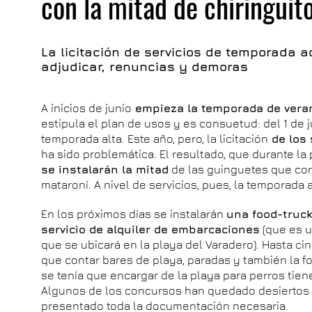
con la mitad de chiringuit
La licitación de servicios de temporada a
adjudicar, renuncias y demoras
A inicios de junio
empieza la temporada de ver
estipula el plan de usos y es consuetud: del 1 de 
temporada alta. Este año, pero, la licitación
de los 
ha sido problemática. El resultado, que durante l
se instalarán la mitad
de las guinguetes que corr
mataroní. A nivel de servicios, pues, la temporada 
En los próximos días se instalarán
una food-truck
servicio de alquiler de embarcaciones
(que es u
que se ubicará en la playa del Varadero). Hasta ci
que contar bares de playa, paradas y también la f
se tenía que encargar de la playa para perros tienen
Algunos de los concursos han quedado desiertos y
presentado toda la documentación necesaria.