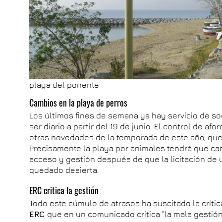
playa del ponente
Cambios en la playa de perros
Los últimos fines de semana ya hay servicio de so
ser diario a partir del 19 de junio. El control de afo
otras novedades de la temporada de este año, qu
Precisamente la playa por animales tendrá que ca
acceso y gestión después de que la licitación de 
quedado desierta.
ERC critica la gestión
Todo este cúmulo de atrasos ha suscitado la crítica
ERC
que en un comunicado critica "la mala gestión