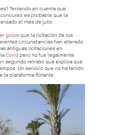
pues? Teniendo en cuenta que
a concurso, es probable que la
vanzado el mes de julio
er golpe
que la licitación de los
ferentes circunstancias han alterado
las antiguas licitaciones en
 la
Covid
pero no fue legalmente
un segundo retraso que explica que
tiempos. Un servicio que no ha tenido
e la plataforma flotante.