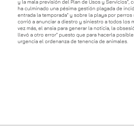
y la mala previsión del Plan de Usos y Servicios",
ha culminado una pésima gestión plagada de incid
entrada la temporada" y sobre la playa por perros
corrió a anunciar a diestro y siniestro a todos l
vez más, el ansia para generar la noticia, la obsesió
llevó a otro error" puesto que para hacerla posibl
urgencia el ordenanza de tenencia de animales.