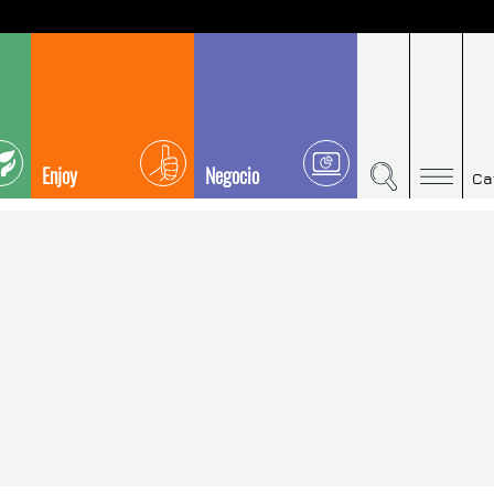
Enjoy
Negocio
Ca