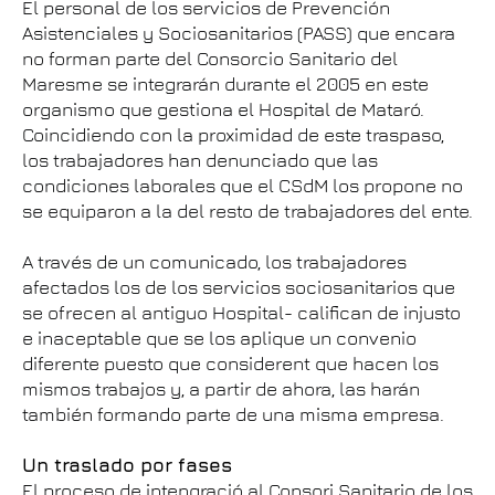
El personal de los servicios de Prevención
Asistenciales y Sociosanitarios (PASS) que encara
no forman parte del Consorcio Sanitario del
Maresme se integrarán durante el 2005 en este
organismo que gestiona el Hospital de Mataró.
Coincidiendo con la proximidad de este traspaso,
los trabajadores han denunciado que las
condiciones laborales que el CSdM los propone no
se equiparon a la del resto de trabajadores del ente.
A través de un comunicado, los trabajadores
afectados los de los servicios sociosanitarios que
se ofrecen al antiguo Hospital- califican de injusto
e inaceptable que se los aplique un convenio
diferente puesto que considerent que hacen los
mismos trabajos y, a partir de ahora, las harán
también formando parte de una misma empresa.
Un traslado por fases
El proceso de intengració al Consori Sanitario de los