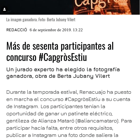
La imagen ganadora. Foto: Berta Jubany Vilert
REDACCIÓ
6 de septiembre de 2019. 13:22
Más de sesenta participantes al
concurso #CapgròsEstiu
Un jurado experto ha elegido la fotografía
ganadora, obra de Berta Jubany Vilert
Durante la temporada estival, Renacuajo ha puesto
en marcha el concurso #CapgròsEstiu a su cuenta
de Instagram. Los participantes tenían la
oportunidad de ganar un patinete eléctrico,
gentileza de Alianza Mataró (@aliancamataro). Para
participar hacía falta, entre otros requisitos,
publicar a Instagram una foto donde saliera la