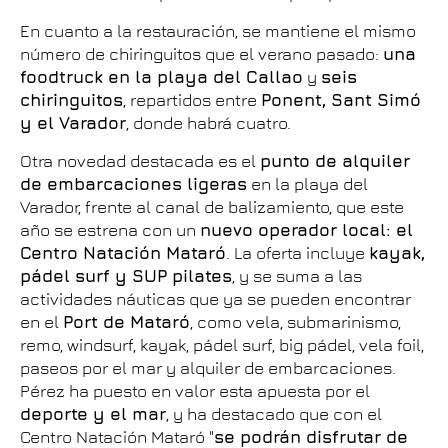
En cuanto a la restauración, se mantiene el mismo
número de chiringuitos que el verano pasado:
una
foodtruck en la playa del Callao
y
seis
chiringuitos
, repartidos entre
Ponent, Sant Simó
y el Varador
, donde habrá cuatro.
Otra novedad destacada es el
punto de alquiler
de embarcaciones ligeras
en la playa del
Varador, frente al canal de balizamiento, que este
año se estrena con un
nuevo operador local: el
Centro Natación Mataró
. La oferta incluye
kayak,
pádel surf y SUP pilates
, y se suma a las
actividades náuticas que ya se pueden encontrar
en el
Port de Mataró
, como vela, submarinismo,
remo, windsurf, kayak, pádel surf, big pádel, vela foil,
paseos por el mar y alquiler de embarcaciones.
Pérez ha puesto en valor esta apuesta por el
deporte y el mar
, y ha destacado que con el
Centro Natación Mataró "
se podrán disfrutar de