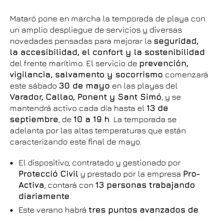
Mataró pone en marcha la temporada de playa con
un amplio despliegue de servicios y diversas
novedades pensadas para mejorar la
seguridad,
la accesibilidad, el confort y la sostenibilidad
del frente marítimo. El servicio de
prevención,
vigilancia, salvamento y socorrismo
comenzará
este sábado
30 de mayo
en las playas del
Varador, Callao, Ponent y Sant Simó
, y se
mantendrá activo cada día hasta el
13 de
septiembre
, de
10 a 19 h
. La temporada se
adelanta por las altas temperaturas que están
caracterizando este final de mayo.
El dispositivo, contratado y gestionado por
Protecció Civil
y prestado por la empresa
Pro-
Activa
, contará con
13 personas trabajando
diariamente
.
Este verano habrá
tres puntos avanzados de