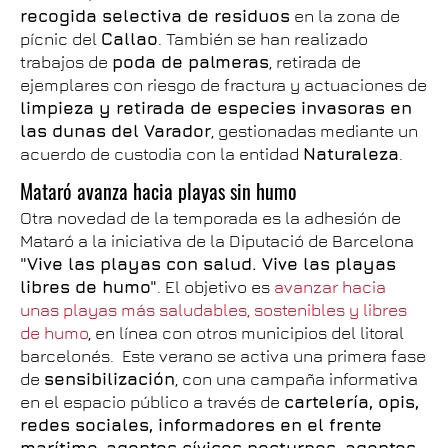
recogida selectiva de residuos
en la zona de
pícnic del
Callao
. También se han realizado
trabajos de
poda de palmeras
, retirada de
ejemplares con riesgo de fractura y actuaciones de
limpieza y retirada de especies invasoras en
las dunas del Varador
, gestionadas mediante un
acuerdo de custodia con la entidad
Naturaleza
.
Mataró avanza hacia playas sin humo
Otra novedad de la temporada es la adhesión de
Mataró a la iniciativa de la Diputació de Barcelona
"Vive las playas con salud. Vive las playas
libres de humo"
. El objetivo es
avanzar hacia
unas playas más saludables, sostenibles y libres
de humo
, en línea con otros municipios del litoral
barcelonés. Este verano se activa una primera fase
de
sensibilización
, con una campaña informativa
en el espacio público a través de
cartelería, opis,
redes sociales, informadores en el frente
marítimo, agentes cívicos nocturnos, agentes