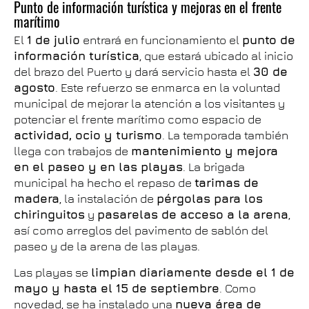
Punto de información turística y mejoras en el frente
marítimo
El
1 de julio
entrará en funcionamiento el
punto de
información turística
, que estará ubicado al inicio
del brazo del Puerto y dará servicio hasta el
30 de
agosto
. Este refuerzo se enmarca en la voluntad
municipal de mejorar la atención a los visitantes y
potenciar el frente marítimo como espacio de
actividad, ocio y turismo
. La temporada también
llega con trabajos de
mantenimiento y mejora
en el paseo y en las playas
. La brigada
municipal ha hecho el repaso de
tarimas de
madera
, la instalación de
pérgolas para los
chiringuitos
y
pasarelas de acceso a la arena
,
así como arreglos del pavimento de sablón del
paseo y de la arena de las playas.
Las playas se
limpian diariamente desde el 1 de
mayo y hasta el 15 de septiembre
. Como
novedad, se ha instalado una
nueva área de