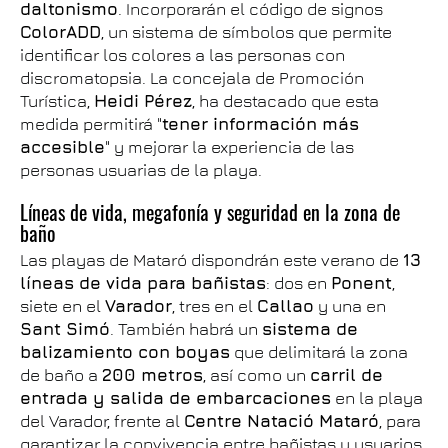
daltonismo
. Incorporarán el código de signos
ColorADD
, un sistema de símbolos que permite
identificar los colores a las personas con
discromatopsia. La concejala de Promoción
Turística,
Heidi Pérez
, ha destacado que esta
medida permitirá "
tener información más
accesible
" y mejorar la experiencia de las
personas usuarias de la playa.
Líneas de vida, megafonía y seguridad en la zona de
baño
Las playas de Mataró dispondrán este verano de
13
líneas de vida para bañistas
: dos en
Ponent
,
siete en el
Varador
, tres en el
Callao
y una en
Sant Simó
. También habrá un
sistema de
balizamiento con boyas
que delimitará la zona
de baño a
200 metros
, así como un
carril de
entrada y salida de embarcaciones
en la playa
del Varador, frente al
Centre Natació Mataró
, para
garantizar la convivencia entre bañistas y usuarios