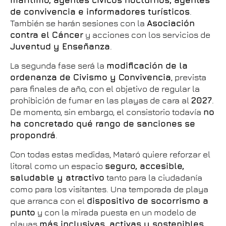
de convivencia e informadores turísticos
.
También se harán sesiones con la
Asociación
contra el Cáncer
y acciones con los servicios de
Juventud y Enseñanza
.
La segunda fase será la
modificación de la
ordenanza de Civismo y Convivencia
, prevista
para finales de año, con el objetivo de regular la
prohibición de fumar en las playas de cara al
2027
.
De momento, sin embargo, el consistorio todavía
no
ha concretado qué rango de sanciones se
propondrá
.
Con todas estas medidas, Mataró quiere reforzar el
litoral como un espacio
seguro, accesible,
saludable y atractivo
tanto para la ciudadanía
como para los visitantes. Una temporada de playa
que arranca con el
dispositivo de socorrismo a
punto
y con la mirada puesta en un modelo de
playas
más inclusivas, activas y sostenibles
.