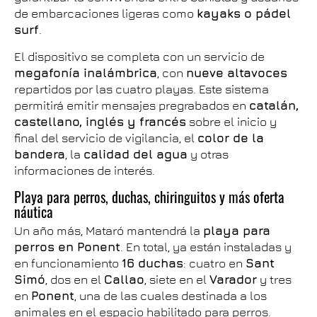
de embarcaciones ligeras como
kayaks o pádel
surf
.
El dispositivo se completa con un servicio de
megafonía inalámbrica
, con
nueve altavoces
repartidos por las cuatro playas. Este sistema
permitirá emitir mensajes pregrabados en
catalán,
castellano, inglés y francés
sobre el inicio y
final del servicio de vigilancia, el
color de la
bandera
, la
calidad del agua
y otras
informaciones de interés.
Playa para perros, duchas, chiringuitos y más oferta
náutica
Un año más, Mataró mantendrá la
playa para
perros en Ponent
. En total, ya están instaladas y
en funcionamiento
16 duchas
: cuatro en
Sant
Simó
, dos en el
Callao
, siete en el
Varador
y tres
en
Ponent
, una de las cuales destinada a los
animales en el espacio habilitado para perros.