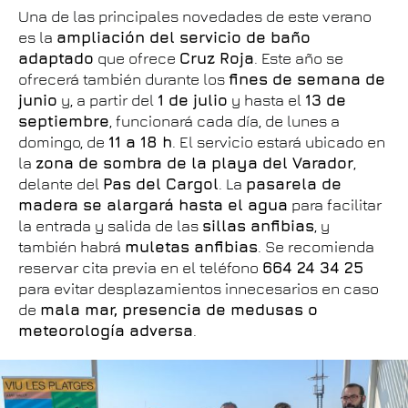
Una de las principales novedades de este verano
es la
ampliación del servicio de baño
adaptado
que ofrece
Cruz Roja
. Este año se
ofrecerá también durante los
fines de semana de
junio
y, a partir del
1 de julio
y hasta el
13 de
septiembre
, funcionará cada día, de lunes a
domingo, de
11 a 18 h
. El servicio estará ubicado en
la
zona de sombra de la playa del Varador
,
delante del
Pas del Cargol
. La
pasarela de
madera se alargará hasta el agua
para facilitar
la entrada y salida de las
sillas anfibias
, y
también habrá
muletas anfibias
. Se recomienda
reservar cita previa en el teléfono
664 24 34 25
para evitar desplazamientos innecesarios en caso
de
mala mar, presencia de medusas o
meteorología adversa
.