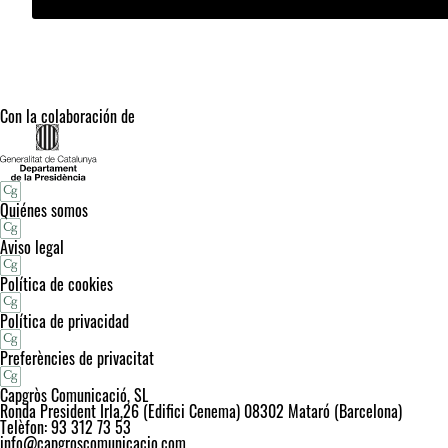
Con la colaboración de
Quiénes somos
Aviso legal
Política de cookies
Política de privacidad
Preferències de privacitat
Capgròs Comunicació, SL
Ronda President Irla,26 (Edifici Cenema) 08302 Mataró (Barcelona)
Telèfon: 93 312 73 53
info@capgroscomunicacio.com