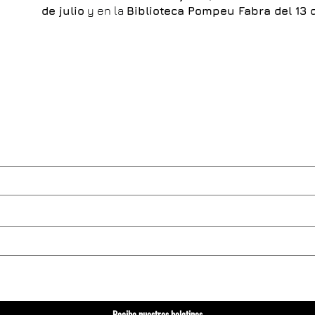
de julio
y en la
Biblioteca Pompeu Fabra del 13 d
Recibe nuestros boletines