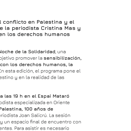
l conflicto en Palestina y el
e la periodista Cristina Mas y
 en los derechos humanos
Noche de la Solidaridad
, una
objetivo promover la
sensibilización,
o con los derechos humanos, la
 En esta edición, el programa pone el
stino y en la realidad de las
 a las 19 h en el Espai Mataró
iodista especializada en Oriente
Palestina, 100 años de
riodista Joan Salicrú. La sesión
o y un espacio final de encuentro con
entes. Para asistir es necesario