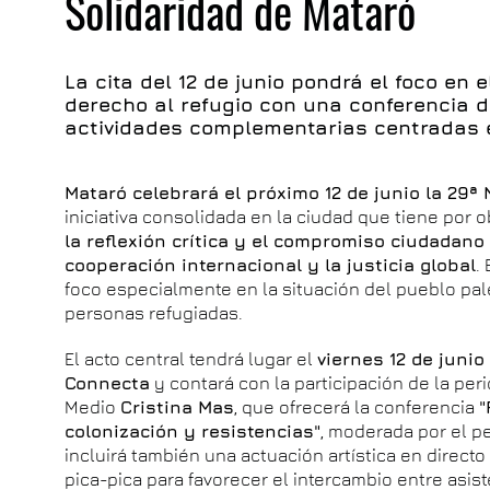
Solidaridad de Mataró
La cita del 12 de junio pondrá el foco en e
derecho al refugio con una conferencia d
actividades complementarias centradas
Mataró celebrará el próximo 12 de junio la 29ª 
iniciativa consolidada en la ciudad que tiene por 
la reflexión crítica y el compromiso ciudadan
cooperación internacional y la justicia global
.
foco especialmente en la situación del pueblo pale
personas refugiadas.
El acto central tendrá lugar el
viernes 12 de junio
Connecta
y contará con la participación de la per
Medio
Cristina Mas
, que ofrecerá la conferencia
"
colonización y resistencias"
, moderada por el pe
incluirá también una actuación artística en direct
pica-pica para favorecer el intercambio entre asist