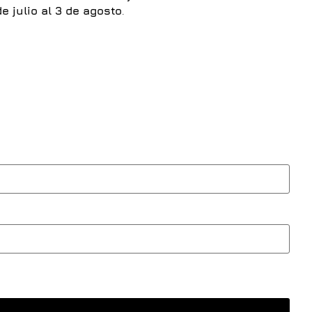
e julio al 3 de agosto
.