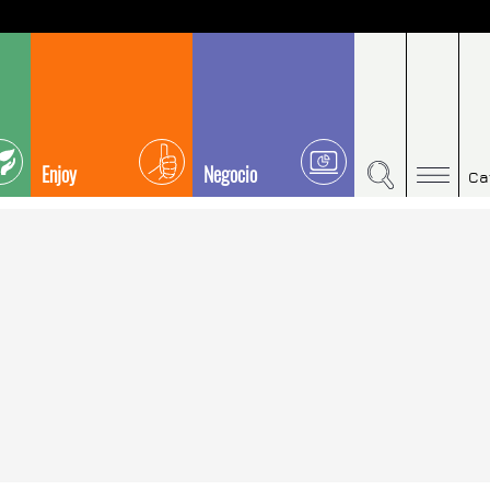
Enjoy
Negocio
Ca