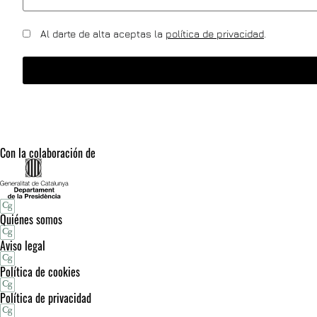
Al darte de alta aceptas la
política de privacidad
.
Con la colaboración de
Quiénes somos
Aviso legal
Política de cookies
Política de privacidad