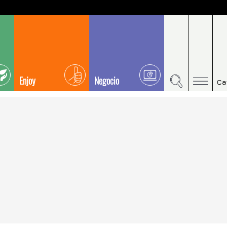
Enjoy
Negocio
Ca