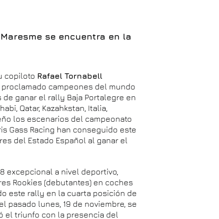
l Maresme se encuentra en la
u copiloto
Rafael Tornabell
 han proclamado campeones del mundo
de ganar el rally Baja Portalegre en
bi, Qatar, Kazahkstan, Italia,
ueño los escenarios del campeonato
aris Gass Racing han conseguido este
res del Estado Español al ganar el
18 excepcional a nivel deportivo,
res Rookies (debutantes) en coches
o este rally en la cuarta posición de
 el pasado lunes, 19 de noviembre, se
 el triunfo con la presencia del