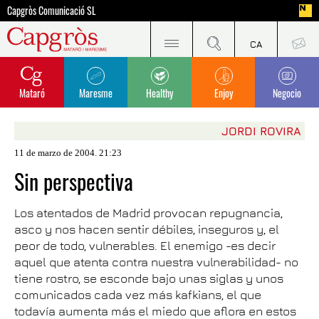
Capgròs Comunicació SL
Mataró
Maresme
Healthy
Enjoy
Negocio
JORDI ROVIRA
11 de marzo de 2004. 21:23
Sin perspectiva
Los atentados de Madrid provocan repugnancia,
asco y nos hacen sentir débiles, inseguros y, el
peor de todo, vulnerables. El enemigo -es decir
aquel que atenta contra nuestra vulnerabilidad- no
tiene rostro, se esconde bajo unas siglas y unos
comunicados cada vez más kafkians, el que
todavía aumenta más el miedo que aflora en estos