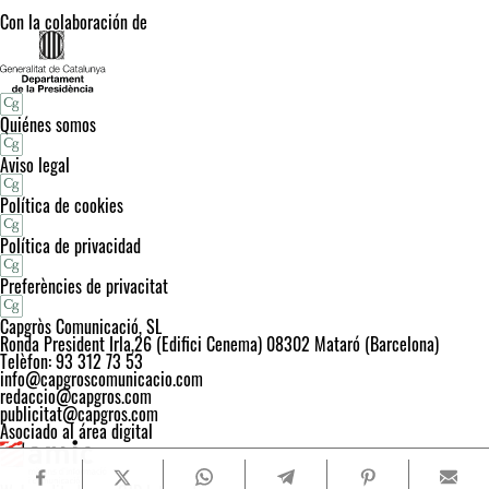
Con la colaboración de
Quiénes somos
Aviso legal
Política de cookies
Política de privacidad
Preferències de privacitat
Capgròs Comunicació, SL
Ronda President Irla,26 (Edifici Cenema) 08302 Mataró (Barcelona)
Telèfon: 93 312 73 53
info@capgroscomunicacio.com
redaccio@capgros.com
publicitat@capgros.com
Asociado al área digital