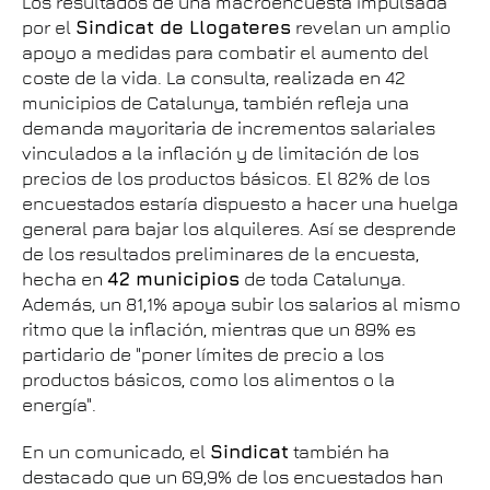
Los resultados de una macroencuesta impulsada
por el
Sindicat de Llogateres
revelan un amplio
apoyo a medidas para combatir el aumento del
coste de la vida. La consulta, realizada en 42
municipios de Catalunya, también refleja una
demanda mayoritaria de incrementos salariales
vinculados a la inflación y de limitación de los
precios de los productos básicos. El 82% de los
encuestados estaría dispuesto a hacer una huelga
general para bajar los alquileres. Así se desprende
de los resultados preliminares de la encuesta,
hecha en
42 municipios
de toda Catalunya.
Además, un 81,1% apoya subir los salarios al mismo
ritmo que la inflación, mientras que un 89% es
partidario de "poner límites de precio a los
productos básicos, como los alimentos o la
energía".
En un comunicado, el
Sindicat
también ha
destacado que un 69,9% de los encuestados han