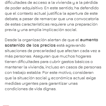
dificultades de acceso a la vivienda y a la pérdida
de poder adquisitivo. En este sentido, ha defendido
que el contexto actual justifica la apertura de este
debate, a pesar de remarcar que una convocatoria
de estas características requiere una preparación
previa y una amplia implicación social.
Desde la organización alertan de que el
aumento
sostenido de los precios
está agravando
situaciones de precariedad que afectan cada vez a
más personas. Aseguran que muchos hogares
tienen dificultades para cubrir gastos básicos o
mantener la vivienda, incluso en casos de personas
con trabajo estable. Por este motivo, consideran
que la situación social y económica actual exige
medidas urgentes para garantizar unas
condiciones de vida dignas.