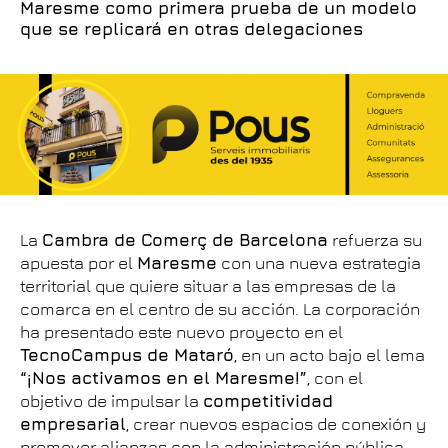
Maresme como primera prueba de un modelo
que se replicará en otras delegaciones
La
Cambra de Comerç de Barcelona
refuerza su
apuesta por el
Maresme
con una nueva estrategia
territorial que quiere situar a las empresas de la
comarca en el centro de su acción. La corporación
ha presentado este nuevo proyecto en el
TecnoCampus de Mataró
, en un acto bajo el lema
“¡Nos activamos en el Maresme!”
, con el
objetivo de impulsar la
competitividad
empresarial
, crear nuevos espacios de conexión y
promover alianzas con la administración pública,