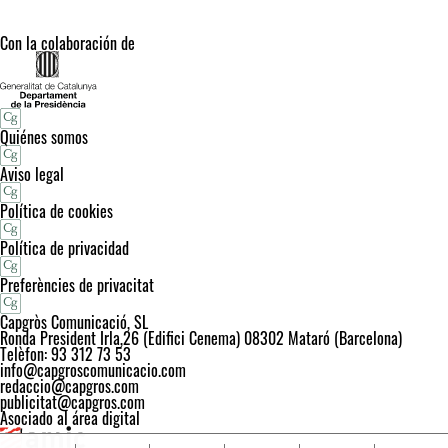
Con la colaboración de
Quiénes somos
Aviso legal
Política de cookies
Política de privacidad
Preferències de privacitat
Capgròs Comunicació, SL
Ronda President Irla,26 (Edifici Cenema) 08302 Mataró (Barcelona)
Telèfon: 93 312 73 53
info@capgroscomunicacio.com
redaccio@capgros.com
publicitat@capgros.com
Asociado al área digital