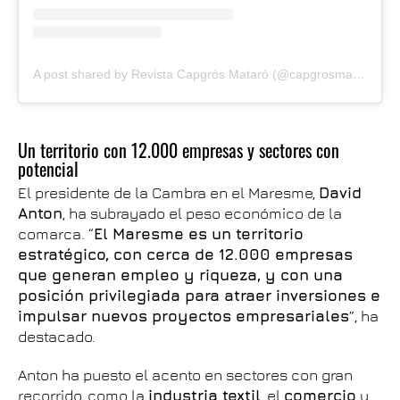
A post shared by Revista Capgròs Mataró (@capgrosmataro_)
Un territorio con 12.000 empresas y sectores con
potencial
El presidente de la Cambra en el Maresme,
David
Anton
, ha subrayado el peso económico de la
comarca. “
El Maresme es un territorio
estratégico, con cerca de 12.000 empresas
que generan empleo y riqueza, y con una
posición privilegiada para atraer inversiones e
impulsar nuevos proyectos empresariales
”, ha
destacado.
Anton ha puesto el acento en sectores con gran
recorrido, como la
industria textil
, el
comercio
y