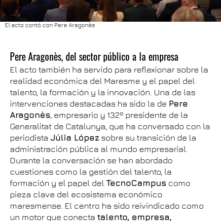
El acto contó con Pere Aragonès
Pere Aragonès, del sector público a la empresa
El acto también ha servido para reflexionar sobre la
realidad económica del Maresme y el papel del
talento, la formación y la innovación. Una de las
intervenciones destacadas ha sido la de
Pere
Aragonès
, empresario y 132º presidente de la
Generalitat de Catalunya, que ha conversado con la
periodista
Júlia López
sobre su transición de la
administración pública al mundo empresarial.
Durante la conversación se han abordado
cuestiones como la gestión del talento, la
formación y el papel del
TecnoCampus
como
pieza clave del ecosistema económico
maresmense. El centro ha sido reivindicado como
un motor que conecta
talento, empresa,