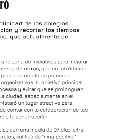
ró
licidad de los colegios
ación y recortar los tiempos
no, que actualmente se
na serie de iniciativas para mejorar
icas y de obras
, que en los últimos
 y ha sido objeto de polémica
organizativos. El objetivo principal
 procesos y evitar que se prolonguen
n la ciudad, especialmente en el
 Mataró un lugar atractivo para
de contar con la colaboración de los
ra y la construcción.
cias con una media de 97 días, cifra
orales, calificó de "muy positiva"