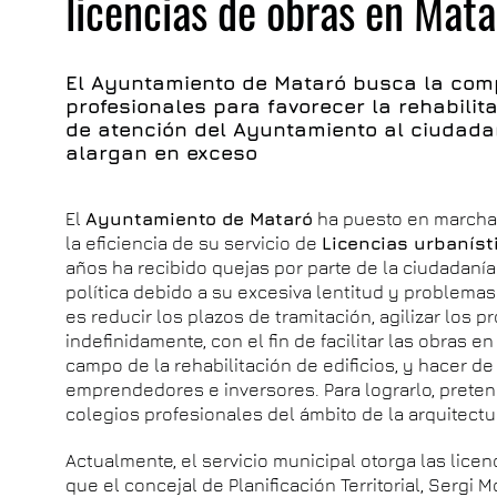
licencias de obras en Mata
El Ayuntamiento de Mataró busca la comp
profesionales para favorecer la rehabilit
de atención del Ayuntamiento al ciudada
alargan en exceso
El
Ayuntamiento de Mataró
ha puesto en marcha u
la eficiencia de su servicio de
Licencias urbaníst
años ha recibido quejas por parte de la ciudadanía
política debido a su excesiva lentitud y problemas 
es reducir los plazos de tramitación, agilizar los
indefinidamente, con el fin de facilitar las obras e
campo de la rehabilitación de edificios, y hacer de
emprendedores e inversores. Para lograrlo, preten
colegios profesionales del ámbito de la arquitectu
Actualmente, el servicio municipal otorga las licen
que el concejal de Planificación Territorial, Sergi M