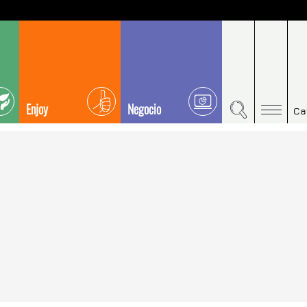
Enjoy
Negocio
Ca