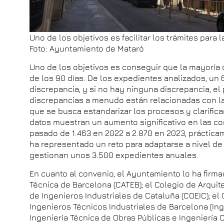
Uno de los objetivos es facilitar los trámites para 
Foto: Ayuntamiento de Mataró
Uno de los objetivos es conseguir que la mayoría
de los 90 días. De los expedientes analizados, un
discrepancia, y si no hay ninguna discrepancia, el 
discrepancias a menudo están relacionadas con l
que se busca estandarizar los procesos y clarific
datos muestran un aumento significativo en las c
pasado de 1.463 en 2022 a 2.870 en 2023, práctic
ha representado un reto para adaptarse a nivel de 
gestionan unos 3.500 expedientes anuales.
En cuanto al convenio, el Ayuntamiento lo ha firma
Técnica de Barcelona (CATEB); el Colegio de Arquit
de Ingenieros Industriales de Cataluña (COEIC); e
Ingenieros Técnicos Industriales de Barcelona (Ing
Ingeniería Técnica de Obras Públicas e Ingeniería C