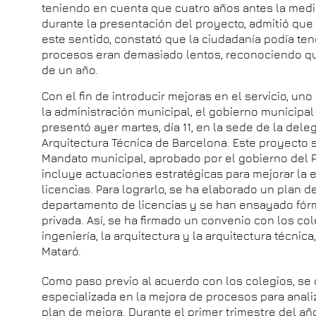
teniendo en cuenta que cuatro años antes la media 
durante la presentación del proyecto, admitió qu
este sentido, constató que la ciudadanía podía te
procesos eran demasiado lentos, reconociendo q
de un año.
Con el fin de introducir mejoras en el servicio, u
la administración municipal, el gobierno municipal 
presentó ayer martes, día 11, en la sede de la de
Arquitectura Técnica de Barcelona. Este proyecto 
Mandato municipal, aprobado por el gobierno del
incluye actuaciones estratégicas para mejorar la e
licencias. Para lograrlo, se ha elaborado un plan d
departamento de licencias y se han ensayado fór
privada. Así, se ha firmado un convenio con los co
ingeniería, la arquitectura y la arquitectura técni
Mataró.
Como paso previo al acuerdo con los colegios, se 
especializada en la mejora de procesos para analiz
plan de mejora. Durante el primer trimestre del año