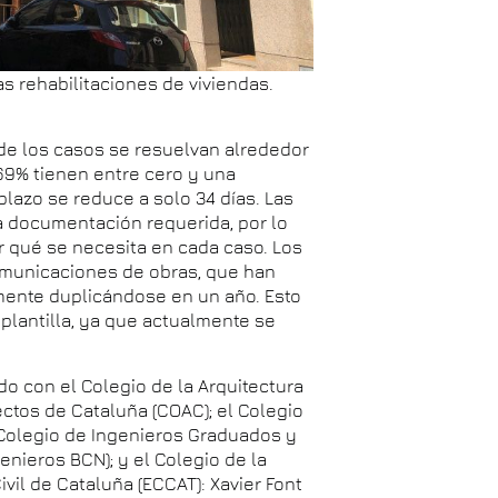
las rehabilitaciones de viviendas.
 de los casos se resuelvan alrededor
 69% tienen entre cero y una
plazo se reduce a solo 34 días. Las
a documentación requerida, por lo
ar qué se necesita en cada caso. Los
omunicaciones de obras, que han
amente duplicándose en un año. Esto
plantilla, ya que actualmente se
do con el Colegio de la Arquitectura
ectos de Cataluña (COAC); el Colegio
l Colegio de Ingenieros Graduados y
enieros BCN); y el Colegio de la
ivil de Cataluña (ECCAT): Xavier Font