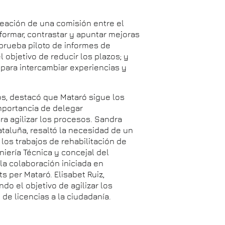
creación de una comisión entre el
formar, contrastar y apuntar mejoras
prueba piloto de informes de
 objetivo de reducir los plazos; y
para intercambiar experiencias y
os, destacó que Mataró sigue los
mportancia de delegar
ra agilizar los procesos. Sandra
ataluña, resaltó la necesidad de un
r los trabajos de rehabilitación de
eniería Técnica y concejal del
la colaboración iniciada en
s per Mataró. Elisabet Ruiz,
o el objetivo de agilizar los
 de licencias a la ciudadanía.