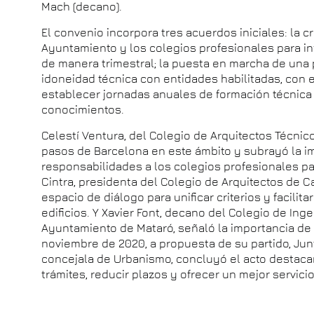
Mach (decano).
El convenio incorpora tres acuerdos iniciales: la 
Ayuntamiento y los colegios profesionales para in
de manera trimestral; la puesta en marcha de una 
idoneidad técnica con entidades habilitadas, con el
establecer jornadas anuales de formación técnica 
conocimientos.
Celestí Ventura, del Colegio de Arquitectos Técnic
pasos de Barcelona en este ámbito y subrayó la i
responsabilidades a los colegios profesionales pa
Cintra, presidenta del Colegio de Arquitectos de C
espacio de diálogo para unificar criterios y facilita
edificios. Y Xavier Font, decano del Colegio de Ing
Ayuntamiento de Mataró, señaló la importancia de 
noviembre de 2020, a propuesta de su partido, Junt
concejala de Urbanismo, concluyó el acto destacand
trámites, reducir plazos y ofrecer un mejor servicio