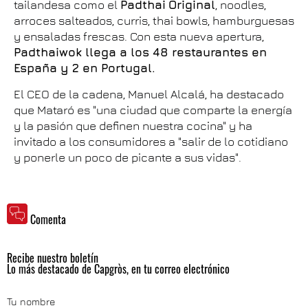
tailandesa como el
Padthai
Original
, noodles,
arroces salteados, curris, thai bowls, hamburguesas
y ensaladas frescas. Con esta nueva apertura,
Padthaiwok llega a los 48 restaurantes en
España y 2 en Portugal.
El CEO de la cadena, Manuel Alcalá, ha destacado
que Mataró es "una ciudad que comparte la energía
y la pasión que definen nuestra cocina" y ha
invitado a los consumidores a "salir de lo cotidiano
y ponerle un poco de picante a sus vidas".
Comenta
Recibe nuestro boletín
Lo más destacado de Capgròs, en tu correo electrónico
Tu nombre