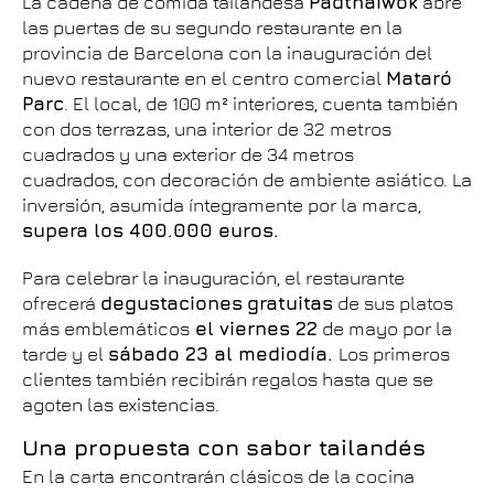
La cadena de comida tailandesa
Padthaiwok
abre
las puertas de su segundo restaurante en la
provincia de Barcelona con la inauguración del
nuevo restaurante en el centro comercial
Mataró
Parc
. El local, de 100 m² interiores, cuenta también
con dos terrazas, una interior de 32 metros
cuadrados y una exterior de 34 metros
cuadrados, con decoración de ambiente asiático. La
inversión, asumida íntegramente por la marca,
supera los 400.000 euros.
Para celebrar la inauguración, el restaurante
ofrecerá
degustaciones
gratuitas
de sus platos
más emblemáticos
el viernes 22
de mayo por la
tarde y el
sábado 23 al mediodía.
Los primeros
clientes también recibirán regalos hasta que se
agoten las existencias.
Una propuesta con sabor tailandés
En la carta encontrarán clásicos de la cocina