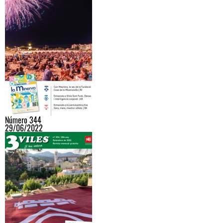
Número 344
29/06/2022