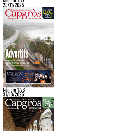
Número 1777
28/11/2025
Número 1776
31/10/2025