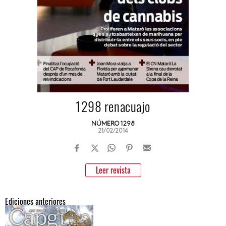
1298 renacuajo
NÚMERO 1298
21/02/2014
Leer revista
Ediciones anteriores