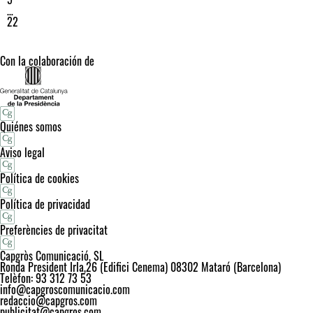
…
22
Con la colaboración de
Quiénes somos
Aviso legal
Política de cookies
Política de privacidad
Preferències de privacitat
Capgròs Comunicació, SL
Ronda President Irla,26 (Edifici Cenema) 08302 Mataró (Barcelona)
Telèfon: 93 312 73 53
info@capgroscomunicacio.com
redaccio@capgros.com
publicitat@capgros.com