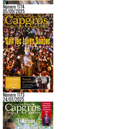
Número 1774
05/09/2025
Número 1773
24/07/2025