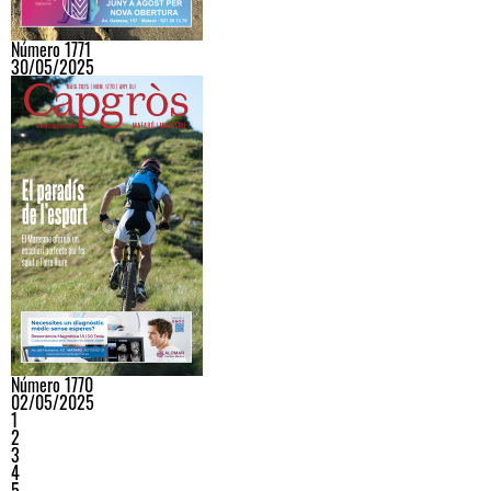
Número 1771
30/05/2025
Número 1770
02/05/2025
1
2
3
4
5