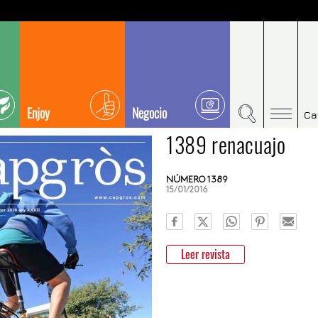
Enjoy
Negocio
Ca
1389 renacuajo
NÚMERO 1389
15/01/2016
Leer revista