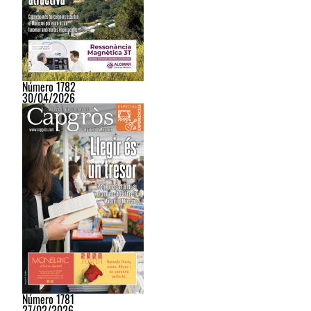
Número 1782
30/04/2026
Número 1781
27/02/2026