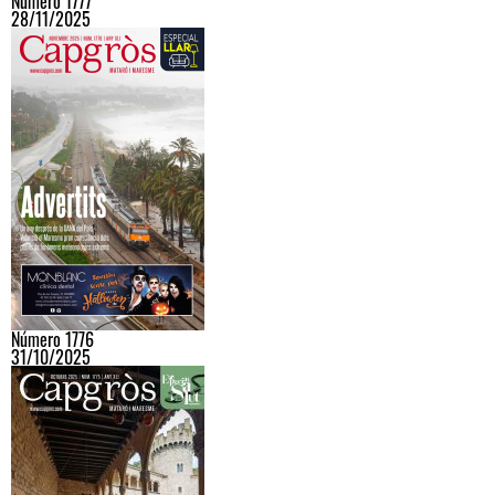
Número 1777
28/11/2025
Número 1776
31/10/2025