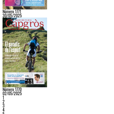
Número 1771
30/05/2025
Número 1770
02/05/2025
1
2
3
4
5