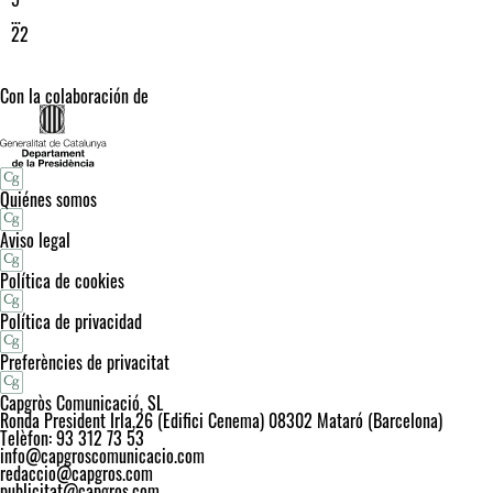
…
22
Con la colaboración de
Quiénes somos
Aviso legal
Política de cookies
Política de privacidad
Preferències de privacitat
Capgròs Comunicació, SL
Ronda President Irla,26 (Edifici Cenema) 08302 Mataró (Barcelona)
Telèfon: 93 312 73 53
info@capgroscomunicacio.com
redaccio@capgros.com
publicitat@capgros.com