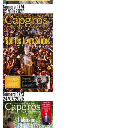
Número 1774
05/09/2025
Número 1773
24/07/2025