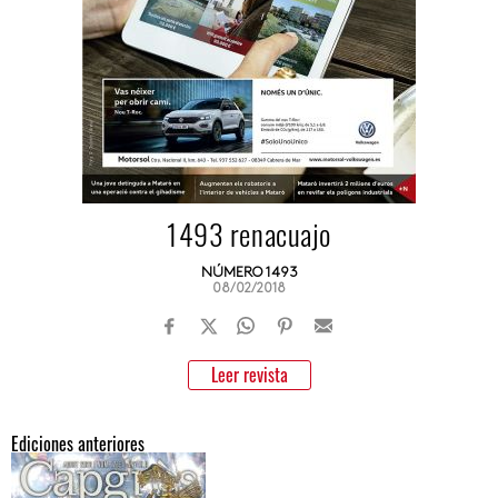
1493 renacuajo
NÚMERO 1493
08/02/2018
Leer revista
Ediciones anteriores