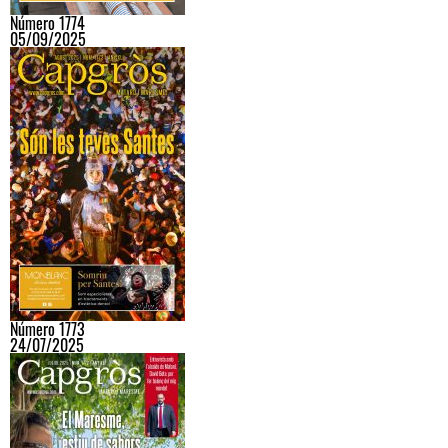
Número 1774
05/09/2025
Número 1773
24/07/2025