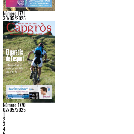
Número 1771
30/05/2025
Número 1770
02/05/2025
1
2
3
4
5