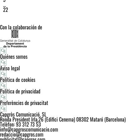
…
22
Con la colaboración de
Quiénes somos
Aviso legal
Política de cookies
Política de privacidad
Preferències de privacitat
Capgròs Comunicació, SL
Ronda President Irla,26 (Edifici Cenema) 08302 Mataró (Barcelona)
Telèfon: 93 312 73 53
info@capgroscomunicacio.com
redaccio@capgros.com
publicitat@capgros.com