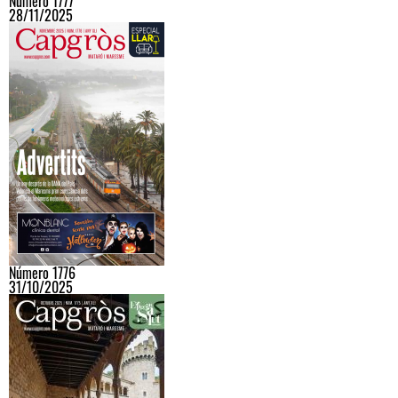
Número 1777
28/11/2025
Número 1776
31/10/2025