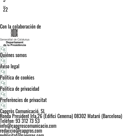
…
22
Con la colaboración de
Quiénes somos
Aviso legal
Política de cookies
Política de privacidad
Preferències de privacitat
Capgròs Comunicació, SL
Ronda President Irla,26 (Edifici Cenema) 08302 Mataró (Barcelona)
Telèfon: 93 312 73 53
info@capgroscomunicacio.com
redaccio@capgros.com
publicitat@capgros.com