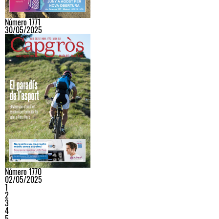
Número 1771
30/05/2025
Número 1770
02/05/2025
1
2
3
4
5