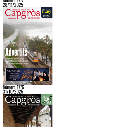
Número 1777
28/11/2025
Número 1776
31/10/2025