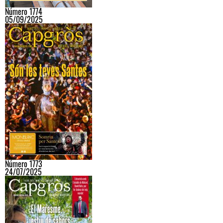
Número 1774
05/09/2025
Número 1773
24/07/2025