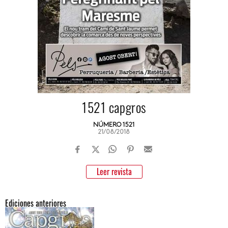
1521 capgros
NÚMERO 1521
21/08/2018
Leer revista
Ediciones anteriores